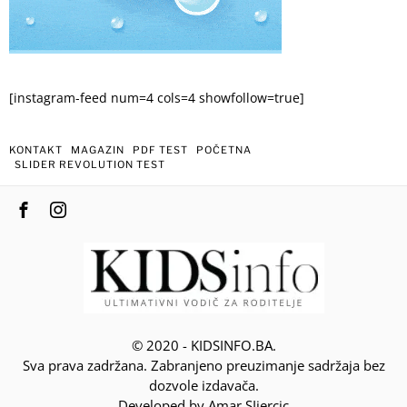
[instagram-feed num=4 cols=4 showfollow=true]
KONTAKT
MAGAZIN
PDF TEST
POČETNA
SLIDER REVOLUTION TEST
© 2020 - KIDSINFO.BA.
Sva prava zadržana. Zabranjeno preuzimanje sadržaja bez
dozvole izdavača.
Developed by Amar SIjercic