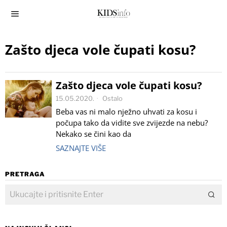
Zašto djeca vole čupati kosu?
Zašto djeca vole čupati kosu?
15.05.2020.
Ostalo
Beba vas ni malo nježno uhvati za kosu i
počupa tako da vidite sve zvijezde na nebu?
Nekako se čini kao da
SAZNAJTE VIŠE
PRETRAGA