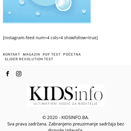
[instagram-feed num=4 cols=4 showfollow=true]
KONTAKT
MAGAZIN
PDF TEST
POČETNA
SLIDER REVOLUTION TEST
© 2020 - KIDSINFO.BA.
Sva prava zadržana. Zabranjeno preuzimanje sadržaja bez
dozvole izdavača.