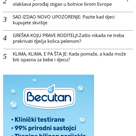
olakšava porođaj stigao u bolnice širom Evrope
SAD IZDAO NOVO UPOZORENJE: Pazite kad djeci
kupujete skvišije
GREŠKA KOJU PRAVE RODITELJI:Zašto nikada ne treba
prekrivati dječja kolica pelenom?
KLIMA, KLIMA, E PA ŠTA JE: Kada pomaže, a kada može
biti opasna za bebe i djecu?