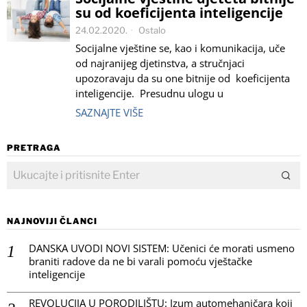
su od koeficijenta inteligencije
24.02.2020.
Ostalo
Socijalne vještine se, kao i komunikacija, uče
od najranijeg djetinstva, a stručnjaci
upozoravaju da su one bitnije od koeficijenta
inteligencije. Presudnu ulogu u
SAZNAJTE VIŠE
PRETRAGA
NAJNOVIJI ČLANCI
DANSKA UVODI NOVI SISTEM: Učenici će morati usmeno
braniti radove da ne bi varali pomoću vještačke
inteligencije
REVOLUCIJA U PORODILIŠTU: Izum automehaničara koji