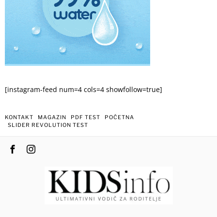
[instagram-feed num=4 cols=4 showfollow=true]
KONTAKT
MAGAZIN
PDF TEST
POČETNA
SLIDER REVOLUTION TEST