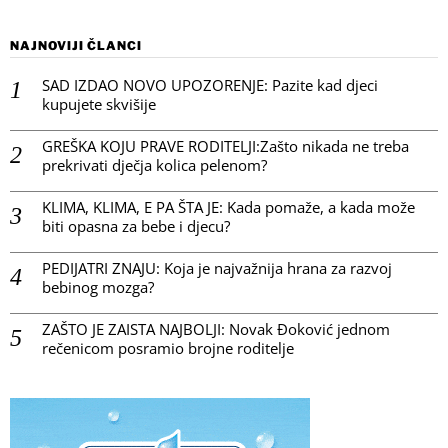
NAJNOVIJI ČLANCI
SAD IZDAO NOVO UPOZORENJE: Pazite kad djeci
kupujete skvišije
GREŠKA KOJU PRAVE RODITELJI:Zašto nikada ne treba
prekrivati dječja kolica pelenom?
KLIMA, KLIMA, E PA ŠTA JE: Kada pomaže, a kada može
biti opasna za bebe i djecu?
PEDIJATRI ZNAJU: Koja je najvažnija hrana za razvoj
bebinog mozga?
ZAŠTO JE ZAISTA NAJBOLJI: Novak Đoković jednom
rečenicom posramio brojne roditelje