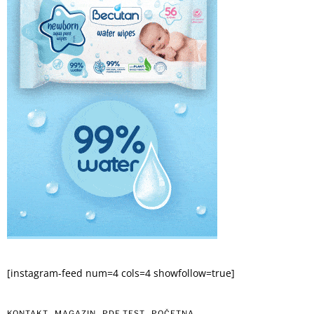
[instagram-feed num=4 cols=4 showfollow=true]
KONTAKT
MAGAZIN
PDF TEST
POČETNA