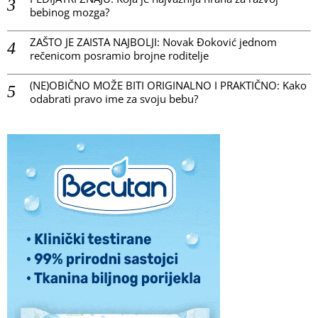
bebinog mozga?
ZAŠTO JE ZAISTA NAJBOLJI: Novak Đoković jednom
rečenicom posramio brojne roditelje
(NE)OBIČNO MOŽE BITI ORIGINALNO I PRAKTIČNO: Kako
odabrati pravo ime za svoju bebu?