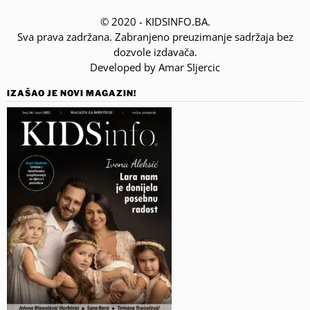
© 2020 - KIDSINFO.BA.
Sva prava zadržana. Zabranjeno preuzimanje sadržaja bez
dozvole izdavača.
Developed by Amar SIjercic
IZAŠAO JE NOVI MAGAZIN!