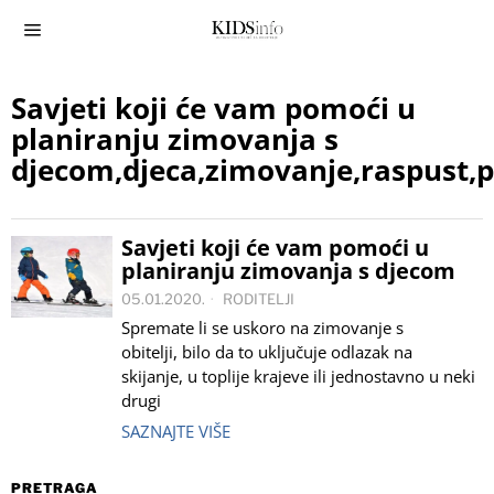
Savjeti koji će vam pomoći u
planiranju zimovanja s
djecom,djeca,zimovanje,raspust,
Savjeti koji će vam pomoći u
planiranju zimovanja s djecom
05.01.2020.
RODITELJI
Spremate li se uskoro na zimovanje s
obitelji, bilo da to uključuje odlazak na
skijanje, u toplije krajeve ili jednostavno u neki
drugi
SAZNAJTE VIŠE
PRETRAGA