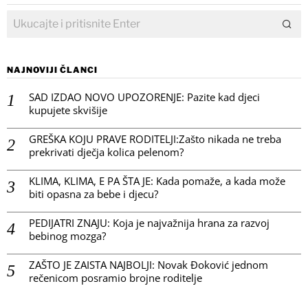
NAJNOVIJI ČLANCI
SAD IZDAO NOVO UPOZORENJE: Pazite kad djeci
kupujete skvišije
GREŠKA KOJU PRAVE RODITELJI:Zašto nikada ne treba
prekrivati dječja kolica pelenom?
KLIMA, KLIMA, E PA ŠTA JE: Kada pomaže, a kada može
biti opasna za bebe i djecu?
PEDIJATRI ZNAJU: Koja je najvažnija hrana za razvoj
bebinog mozga?
ZAŠTO JE ZAISTA NAJBOLJI: Novak Đoković jednom
rečenicom posramio brojne roditelje