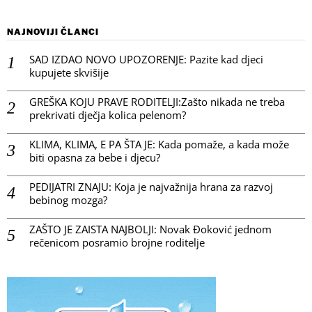
NAJNOVIJI ČLANCI
SAD IZDAO NOVO UPOZORENJE: Pazite kad djeci
kupujete skvišije
GREŠKA KOJU PRAVE RODITELJI:Zašto nikada ne treba
prekrivati dječja kolica pelenom?
KLIMA, KLIMA, E PA ŠTA JE: Kada pomaže, a kada može
biti opasna za bebe i djecu?
PEDIJATRI ZNAJU: Koja je najvažnija hrana za razvoj
bebinog mozga?
ZAŠTO JE ZAISTA NAJBOLJI: Novak Đoković jednom
rečenicom posramio brojne roditelje