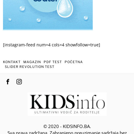
[instagram-feed num=4 cols=4 showfollow=true]
KONTAKT
MAGAZIN
PDF TEST
POČETNA
SLIDER REVOLUTION TEST
© 2020 - KIDSINFO.BA.
Sva prava zadržana. Zabranjeno preuzimanje sadržaja bez