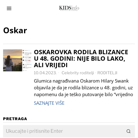
Oskar
OSKAROVKA RODILA BLIZANCE
U 48. GODINI: NIJE BILO LAKO,
ALI VRIJEDI
10.04.2023.
Celebrity roditelji
·
RODITELJI
Glumica nagrađivana Oskarom Hilary Swank
objavila je da je rodila blizance u 48. godini, uz
napomenu da je teško putovanje bilo “vrijedno
SAZNAJTE VIŠE
PRETRAGA