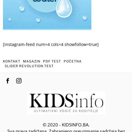
[instagram-feed num=4 cols=4 showfollow=true]
KONTAKT
MAGAZIN
PDF TEST
POČETNA
SLIDER REVOLUTION TEST
© 2020 - KIDSINFO.BA.
Sva prava zadržana. Zabranjeno preuzimanje sadržaja bez