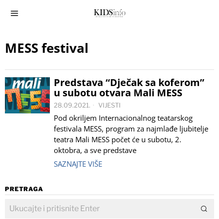
MESS festival
Predstava “Dječak sa koferom”
u subotu otvara Mali MESS
28.09.2021.
VIJESTI
Pod okriljem Internacionalnog teatarskog
festivala MESS, program za najmlađe ljubitelje
teatra Mali MESS počet će u subotu, 2.
oktobra, a sve predstave
SAZNAJTE VIŠE
PRETRAGA