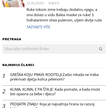
22.01.2020.
VIJESTI
Ruke tokom zime trebaju dodatnu njegu, a
ona dolazi u vidu Balea maske za ruke! S
hidratantnim shea puterom, uljem divlje ruže
SAZNAJTE VIŠE
PRETRAGA
NAJNOVIJI ČLANCI
GREŠKA KOJU PRAVE RODITELJI:Zašto nikada ne treba
prekrivati dječja kolica pelenom?
KLIMA, KLIMA, E PA ŠTA JE: Kada pomaže, a kada može
biti opasna za bebe i djecu?
PEDIJATRI ZNAJU: Koja je najvažnija hrana za razvoj