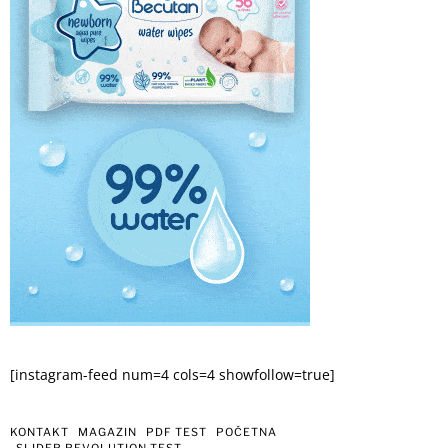
[instagram-feed num=4 cols=4 showfollow=true]
KONTAKT
MAGAZIN
PDF TEST
POČETNA