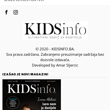
SLIDER REVOLUTION TEST
© 2020 - KIDSINFO.BA.
Sva prava zadržana. Zabranjeno preuzimanje sadržaja bez
dozvole izdavača.
Developed by Amar SIjercic
IZAŠAO JE NOVI MAGAZIN!