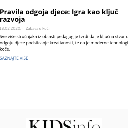
Pravila odgoja djece: Igra kao ključ
razvoja
18.02.2020.
Zabava u kući
Sve više stručnjaka iz oblasti pedagogije tvrdi da je ključna stvar 
odgoju djece podsticanje kreativnosti, te da je moderne tehnologi
koče.
SAZNAJTE VIŠE