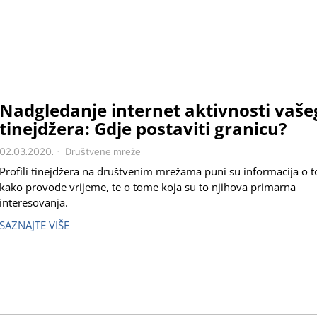
Nadgledanje internet aktivnosti vaše
tinejdžera: Gdje postaviti granicu?
02.03.2020.
Društvene mreže
Profili tinejdžera na društvenim mrežama puni su informacija o 
kako provode vrijeme, te o tome koja su to njihova primarna
interesovanja.
SAZNAJTE VIŠE