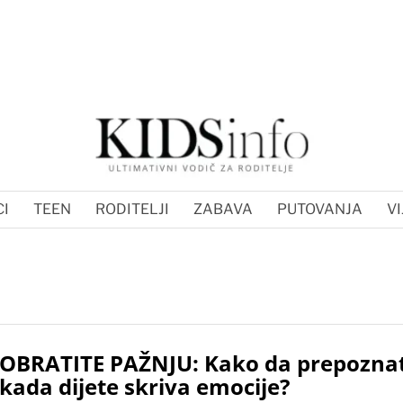
I
TEEN
RODITELJI
ZABAVA
PUTOVANJA
VI
OBRATITE PAŽNJU: Kako da prepozna
kada dijete skriva emocije?