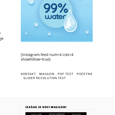
u
je
[instagram-feed num=4 cols=4
showfollow=true]
KONTAKT
MAGAZIN
PDF TEST
POČETNA
SLIDER REVOLUTION TEST
IZAŠAO JE NOVI MAGAZIN!