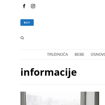
BUY
TRUDNOĆA
BEBE
OSNOVC
informacije