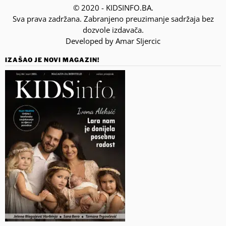
© 2020 - KIDSINFO.BA.
Sva prava zadržana. Zabranjeno preuzimanje sadržaja bez
dozvole izdavača.
Developed by Amar SIjercic
IZAŠAO JE NOVI MAGAZIN!