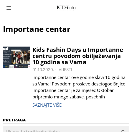
Importane centar
Kids Fashin Days u Importanne
centru povodom obilježevanja
10 godina sa Vama
01.10.2020.
VIJESTI
Importanne centar ove godine slavi 10 godina
sa Vama! Povodom proslave desetogodišnjice
Importanne centar je za mjesec Oktobar
pripremio mnogo zabave, posebnih
SAZNAJTE VIŠE
PRETRAGA