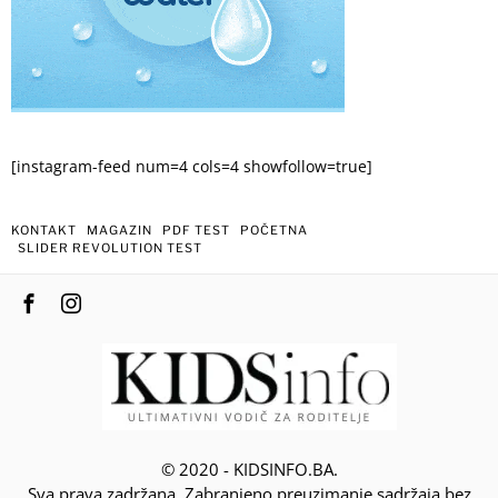
[instagram-feed num=4 cols=4 showfollow=true]
KONTAKT
MAGAZIN
PDF TEST
POČETNA
SLIDER REVOLUTION TEST
© 2020 - KIDSINFO.BA.
Sva prava zadržana. Zabranjeno preuzimanje sadržaja bez