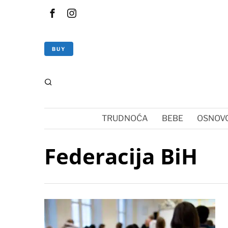
BUY
TRUDNOĆA
BEBE
OSNOVC
Federacija BiH