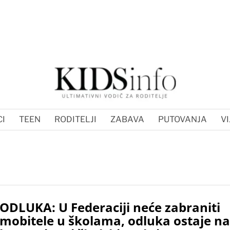
I
TEEN
RODITELJI
ZABAVA
PUTOVANJA
VI
ODLUKA: U Federaciji neće zabraniti
mobitele u školama, odluka ostaje na