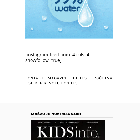
[instagram-feed num=4 cols=4
showfollow=true]
KONTAKT
MAGAZIN
PDF TEST
POČETNA
SLIDER REVOLUTION TEST
IZAŠAO JE NOVI MAGAZIN!