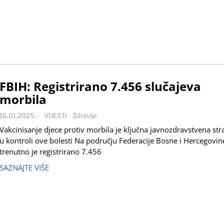
FBIH: Registrirano 7.456 slučajeva
morbila
16.01.2025.
VIJESTI
·
Zdravlje
Vakcinisanje djece protiv morbila je ključna javnozdravstvena stra
u kontroli ove bolesti Na području Federacije Bosne i Hercegovin
trenutno je registrirano 7.456
SAZNAJTE VIŠE