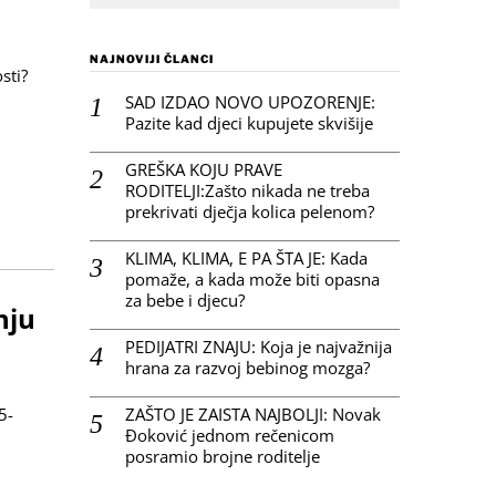
NAJNOVIJI ČLANCI
sti?
SAD IZDAO NOVO UPOZORENJE:
Pazite kad djeci kupujete skvišije
GREŠKA KOJU PRAVE
RODITELJI:Zašto nikada ne treba
prekrivati dječja kolica pelenom?
KLIMA, KLIMA, E PA ŠTA JE: Kada
pomaže, a kada može biti opasna
za bebe i djecu?
nju
PEDIJATRI ZNAJU: Koja je najvažnija
hrana za razvoj bebinog mozga?
ZAŠTO JE ZAISTA NAJBOLJI: Novak
5-
Đoković jednom rečenicom
posramio brojne roditelje