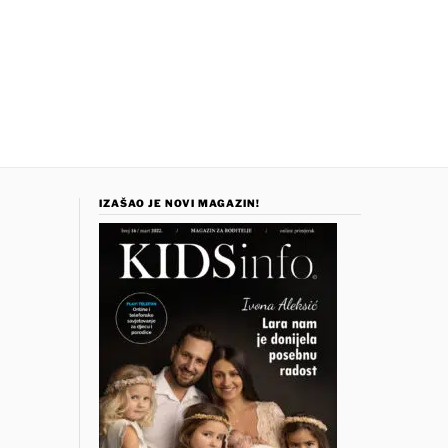
IZAŠAO JE NOVI MAGAZIN!