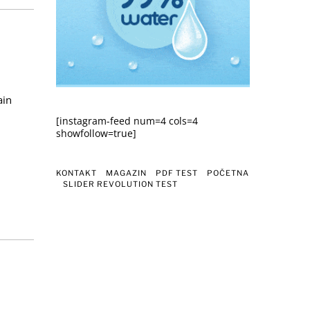
ain
[instagram-feed num=4 cols=4
showfollow=true]
KONTAKT
MAGAZIN
PDF TEST
POČETNA
SLIDER REVOLUTION TEST