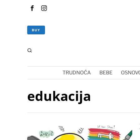
BUY
TRUDNOĆA
BEBE
OSNOVC
edukacija