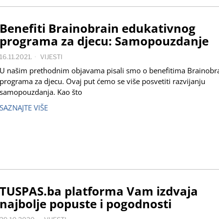
Benefiti Brainobrain edukativnog
programa za djecu: Samopouzdanje
16.11.2021.
VIJESTI
U našim prethodnim objavama pisali smo o benefitima Brainobr
programa za djecu. Ovaj put ćemo se više posvetiti razvijanju
samopouzdanja. Kao što
SAZNAJTE VIŠE
TUSPAS.ba platforma Vam izdvaja
najbolje popuste i pogodnosti