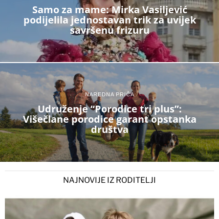
Samo za mame: Mirka Vasiljević
podijelila jednostavan trik za uvijek
savršenu frizuru
NAREDNA PRIČA
Udruženje “Porodice tri plus”:
Višečlane porodice garant opstanka
društva
NAJNOVIJE IZ RODITELJI