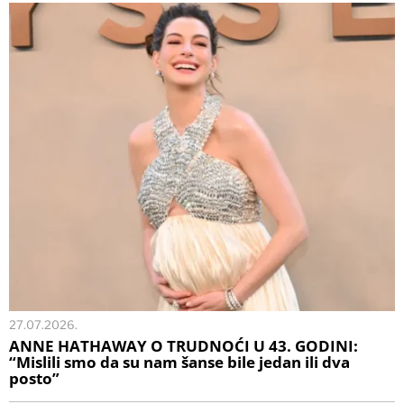
27.07.2026.
ANNE HATHAWAY O TRUDNOĆI U 43. GODINI:
“Mislili smo da su nam šanse bile jedan ili dva
posto”