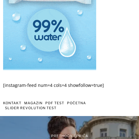
[instagram-feed num=4 cols=4 showfollow=true]
KONTAKT
MAGAZIN
PDF TEST
POČETNA
SLIDER REVOLUTION TEST
PRETHODNA PRIČA