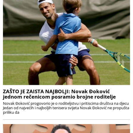
ZAŠTO JE ZAISTA NAJBOLJI: Novak Đoković
jednom rečenicom posramio brojne roditelje
Novak Đoković progovorio je o roditeljstvu i pritiscima društva na djecu
Jedan od najvećih i najboljih tenisera svijeta Novak Đoković ne propušta
priliku da