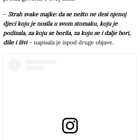
–
Strah svake majke: da se nešto ne desi njenoj
djeci koju je nosila u svom stomaku, koju je
podizala, za koju se borila, za koju se i dalje bori,
diše i živi
– napisala je ispod druge objave.