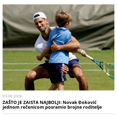
03.08.2026.
ZAŠTO JE ZAISTA NAJBOLJI: Novak Đoković
jednom rečenicom posramio brojne roditelje