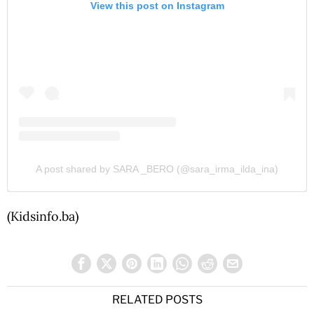
View this post on Instagram
A post shared by SARA _BERO (@sara_irma_ilda_ina)
(Kidsinfo.ba)
RELATED POSTS