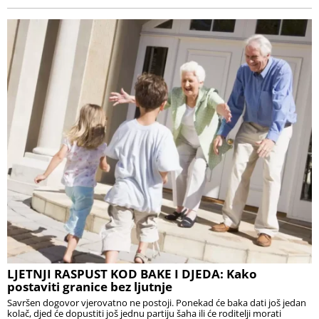
LJETNJI RASPUST KOD BAKE I DJEDA: Kako
postaviti granice bez ljutnje
Savršen dogovor vjerovatno ne postoji. Ponekad će baka dati još jedan
kolač, djed će dopustiti još jednu partiju šaha ili će roditelji morati