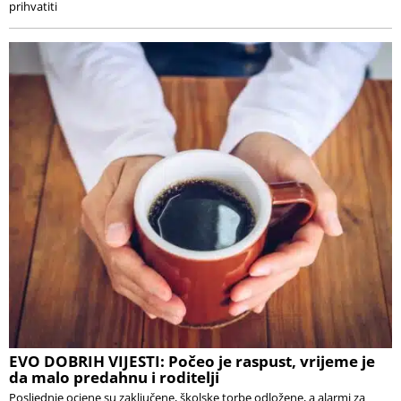
prihvatiti
EVO DOBRIH VIJESTI: Počeo je raspust, vrijeme je
da malo predahnu i roditelji
Posljednje ocjene su zaključene, školske torbe odložene, a alarmi za