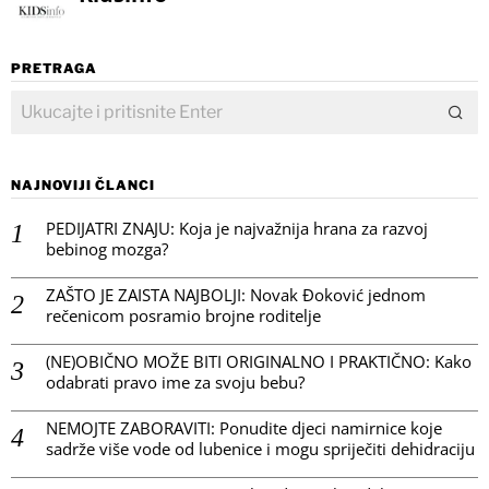
PRETRAGA
NAJNOVIJI ČLANCI
PEDIJATRI ZNAJU: Koja je najvažnija hrana za razvoj
bebinog mozga?
ZAŠTO JE ZAISTA NAJBOLJI: Novak Đoković jednom
rečenicom posramio brojne roditelje
(NE)OBIČNO MOŽE BITI ORIGINALNO I PRAKTIČNO: Kako
odabrati pravo ime za svoju bebu?
NEMOJTE ZABORAVITI: Ponudite djeci namirnice koje
sadrže više vode od lubenice i mogu spriječiti dehidraciju