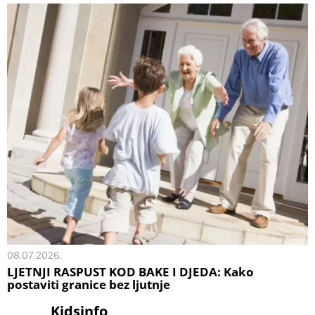
08.07.2026.
LJETNJI RASPUST KOD BAKE I DJEDA: Kako
postaviti granice bez ljutnje
Kidsinfo