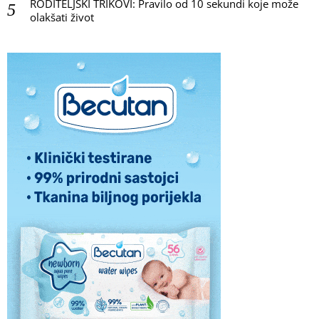
RODITELJSKI TRIKOVI: Pravilo od 10 sekundi koje može
olakšati život