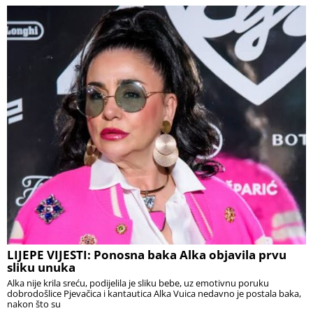
LIJEPE VIJESTI: Ponosna baka Alka objavila prvu
sliku unuka
Alka nije krila sreću, podijelila je sliku bebe, uz emotivnu poruku
dobrodošlice Pjevačica i kantautica Alka Vuica nedavno je postala baka,
nakon što su