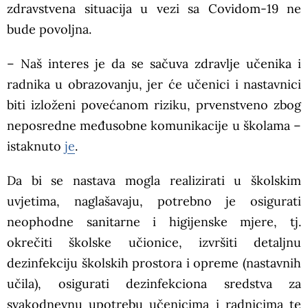
zdravstvena situacija u vezi sa Covidom-19 ne
bude povoljna.
– Naš interes je da se sačuva zdravlje učenika i
radnika u obrazovanju, jer će učenici i nastavnici
biti izloženi povećanom riziku, prvenstveno zbog
neposredne međusobne komunikacije u školama –
istaknuto
je
.
Da bi se nastava mogla realizirati u školskim
uvjetima, naglašavaju, potrebno je osigurati
neophodne sanitarne i higijenske mjere, tj.
okrečiti školske učionice, izvršiti detaljnu
dezinfekciju školskih prostora i opreme (nastavnih
učila), osigurati dezinfekciona sredstva za
svakodnevnu upotrebu učenicima i radnicima te