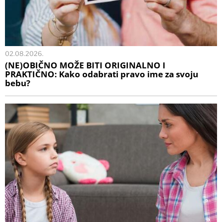
02.08.2026.
(NE)OBIČNO MOŽE BITI ORIGINALNO I
PRAKTIČNO: Kako odabrati pravo ime za svoju
bebu?