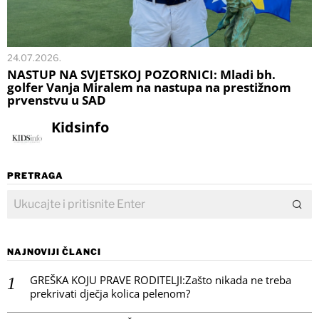
24.07.2026.
NASTUP NA SVJETSKOJ POZORNICI: Mladi bh.
golfer Vanja Miralem na nastupa na prestižnom
prvenstvu u SAD
Kidsinfo
PRETRAGA
NAJNOVIJI ČLANCI
GREŠKA KOJU PRAVE RODITELJI:Zašto nikada ne treba
prekrivati dječja kolica pelenom?