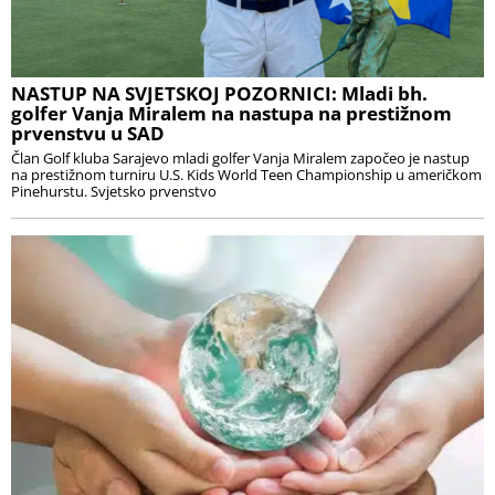
NASTUP NA SVJETSKOJ POZORNICI: Mladi bh.
golfer Vanja Miralem na nastupa na prestižnom
prvenstvu u SAD
Član Golf kluba Sarajevo mladi golfer Vanja Miralem započeo je nastup
na prestižnom turniru U.S. Kids World Teen Championship u američkom
Pinehurstu. Svjetsko prvenstvo