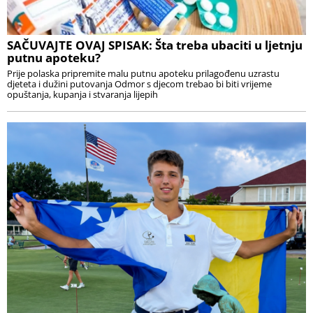
SAČUVAJTE OVAJ SPISAK: Šta treba ubaciti u ljetnju
putnu apoteku?
Prije polaska pripremite malu putnu apoteku prilagođenu uzrastu
djeteta i dužini putovanja Odmor s djecom trebao bi biti vrijeme
opuštanja, kupanja i stvaranja lijepih