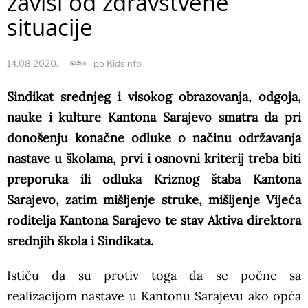
zavisi od zdravstvene
situacije
14.08.2020.
po
Kidsinfo
Sindikat srednjeg i visokog obrazovanja, odgoja,
nauke i kulture Kantona Sarajevo smatra da pri
donošenju konačne odluke o načinu održavanja
nastave u školama, prvi i osnovni kriterij treba biti
preporuka ili odluka Kriznog štaba Kantona
Sarajevo, zatim mišljenje struke, mišljenje Vijeća
roditelja Kantona Sarajevo te stav Aktiva direktora
srednjih škola i Sindikata.
Ističu da su protiv toga da se počne sa
realizacijom nastave u Kantonu Sarajevu ako opća