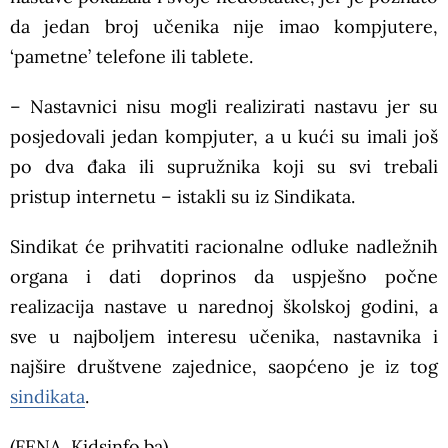
da jedan broj učenika nije imao kompjutere,
‘pametne’ telefone ili tablete.
– Nastavnici nisu mogli realizirati nastavu jer su
posjedovali jedan kompjuter, a u kući su imali još
po dva đaka ili supružnika koji su svi trebali
pristup internetu – istakli su iz Sindikata.
Sindikat će prihvatiti racionalne odluke nadležnih
organa i dati doprinos da uspješno počne
realizacija nastave u narednoj školskoj godini, a
sve u najboljem interesu učenika, nastavnika i
najšire društvene zajednice, saopćeno je iz tog
sindikata
.
(FENA, Kidsinfo.ba)