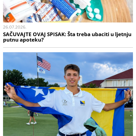
26.07.2026.
SAČUVAJTE OVAJ SPISAK: Šta treba ubaciti u ljetnju
putnu apoteku?