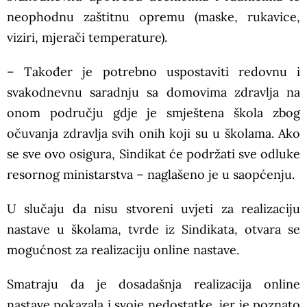
neophodnu zaštitnu opremu (maske, rukavice,
viziri, mjerači temperature).
– Također je potrebno uspostaviti redovnu i
svakodnevnu saradnju sa domovima zdravlja na
onom području gdje je smještena škola zbog
očuvanja zdravlja svih onih koji su u školama. Ako
se sve ovo osigura, Sindikat će podržati sve odluke
resornog ministarstva – naglašeno je u saopćenju.
U slučaju da nisu stvoreni uvjeti za realizaciju
nastave u školama, tvrde iz Sindikata, otvara se
mogućnost za realizaciju online nastave.
Smatraju da je dosadašnja realizacija online
nastave pokazala i svoje nedostatke, jer je poznato