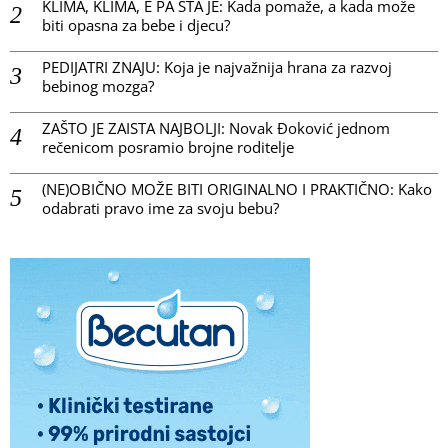
KLIMA, KLIMA, E PA ŠTA JE: Kada pomaže, a kada može
biti opasna za bebe i djecu?
PEDIJATRI ZNAJU: Koja je najvažnija hrana za razvoj
bebinog mozga?
ZAŠTO JE ZAISTA NAJBOLJI: Novak Đoković jednom
rečenicom posramio brojne roditelje
(NE)OBIČNO MOŽE BITI ORIGINALNO I PRAKTIČNO: Kako
odabrati pravo ime za svoju bebu?