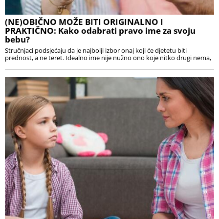
(NE)OBIČNO MOŽE BITI ORIGINALNO I
PRAKTIČNO: Kako odabrati pravo ime za svoju
bebu?
Stručnjaci podsjećaju da je najbolji izbor onaj koji će djetetu biti
prednost, a ne teret. Idealno ime nije nužno ono koje nitko drugi nema,