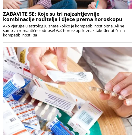
ZABAVITE SE: Koje su tri najzahtjevnije
kombinacije roditelja i djece prema horoskopu
Ako vjerujte u astrologiju znate koliko je kompatibilnost bitna. Ali ne
samo za romantične odnose! Vaš horoskopski znak također utiče na
kompatibilnost i sa