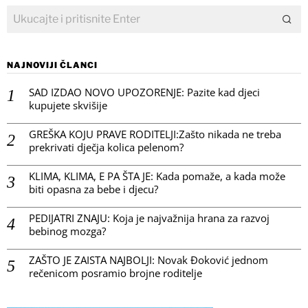
NAJNOVIJI ČLANCI
SAD IZDAO NOVO UPOZORENJE: Pazite kad djeci
kupujete skvišije
GREŠKA KOJU PRAVE RODITELJI:Zašto nikada ne treba
prekrivati dječja kolica pelenom?
KLIMA, KLIMA, E PA ŠTA JE: Kada pomaže, a kada može
biti opasna za bebe i djecu?
PEDIJATRI ZNAJU: Koja je najvažnija hrana za razvoj
bebinog mozga?
ZAŠTO JE ZAISTA NAJBOLJI: Novak Đoković jednom
rečenicom posramio brojne roditelje