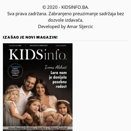
© 2020 - KIDSINFO.BA.
Sva prava zadržana. Zabranjeno preuzimanje sadržaja bez
dozvole izdavača.
Developed by Amar SIjercic
IZAŠAO JE NOVI MAGAZIN!