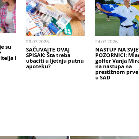
26.07.2026.
24.07.2026.
je su
SAČUVAJTE OVAJ
NASTUP NA SVJE
e
SPISAK: Šta treba
POZORNICI: Mlad
telja i
ubaciti u ljetnju putnu
golfer Vanja Mi
apoteku?
na nastupa na
prestižnom prve
u SAD