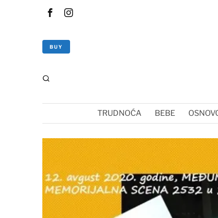
BUY
TRUDNOĆA
BEBE
OSNOVC