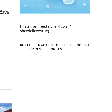
ežava
.
[instagram-feed num=4 cols=4
m
showfollow=true]
KONTAKT
MAGAZIN
PDF TEST
POČETNA
SLIDER REVOLUTION TEST