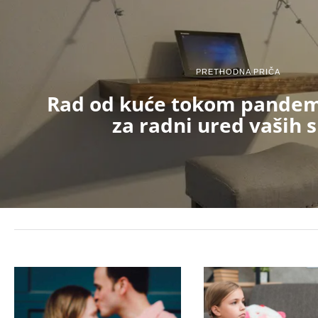
PRETHODNA PRIČA
Rad od kuće tokom pandemi
za radni ured vaših 