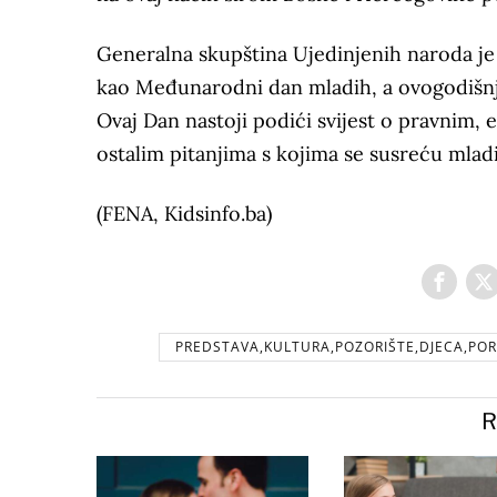
Generalna skupština Ujedinjenih naroda je 
kao Međunarodni dan mladih, a ovogodišnja
Ovaj Dan nastoji podići svijest o pravnim,
ostalim pitanjima s kojima se susreću mladi
(FENA, Kidsinfo.ba)
PREDSTAVA,KULTURA,POZORIŠTE,DJECA,P
R