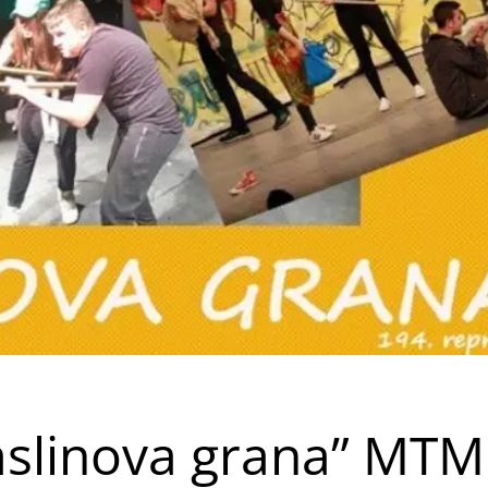
slinova grana” MTM