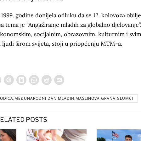
1999. godine donijela odluku da se 12. kolovoza obilj
 tema je “Angažiranje mladih za globalno djelovanje”
 ekonomskim, socijalnim, obrazovnim, kulturnim i svi
 ljudi širom svijeta, stoji u priopćenju MTM-a.
ORODICA,MEĐUNARODNI DAN MLADIH,MASLINOVA GRANA,GLUMCI
ELATED POSTS