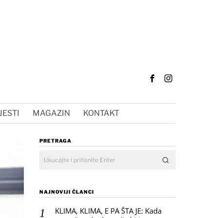
JESTI
MAGAZIN
KONTAKT
PRETRAGA
NAJNOVIJI ČLANCI
KLIMA, KLIMA, E PA ŠTA JE: Kada