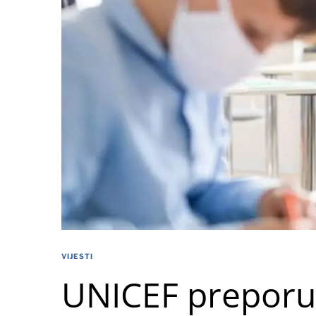
VIJESTI
UNICEF preporuč