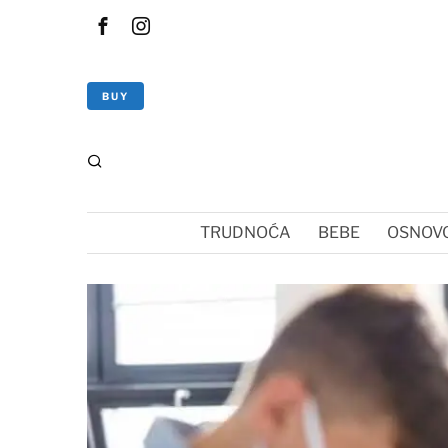
BUY
TRUDNOĆA
BEBE
OSNOVC