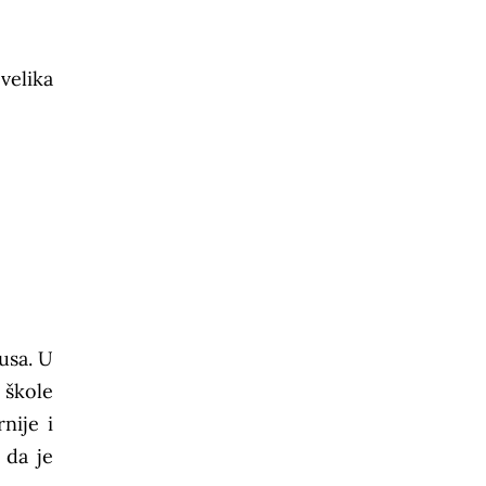
velika
usa. U
 škole
nije i
 da je