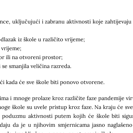
ce, uključujući i zabranu aktivnosti koje zahtijevaju 
lazak iz škole u različito vrijeme;
 vrijeme;
 ili na otvoreni prostor;
e smanjila veličina razreda.
ći kada će sve škole biti ponovo otvorene.
tima i mnoge prolaze kroz različite faze pandemije vir
oge škole su uvele pristup kroz faze. Na kraju će sve
e poduzmu aktivnosti putem kojih će škole biti sigur
dodaju da je u njihovim smjernicama jasno naglašeno