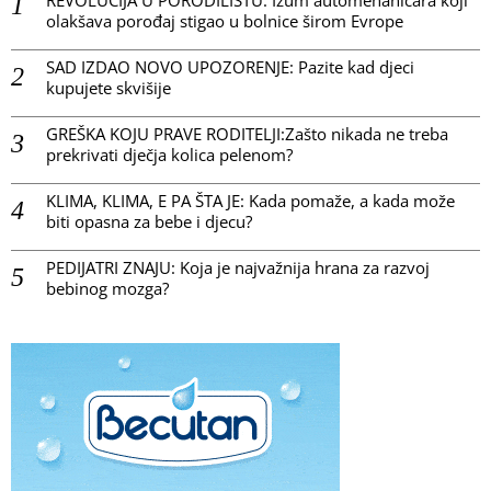
olakšava porođaj stigao u bolnice širom Evrope
SAD IZDAO NOVO UPOZORENJE: Pazite kad djeci
kupujete skvišije
GREŠKA KOJU PRAVE RODITELJI:Zašto nikada ne treba
prekrivati dječja kolica pelenom?
KLIMA, KLIMA, E PA ŠTA JE: Kada pomaže, a kada može
biti opasna za bebe i djecu?
PEDIJATRI ZNAJU: Koja je najvažnija hrana za razvoj
bebinog mozga?