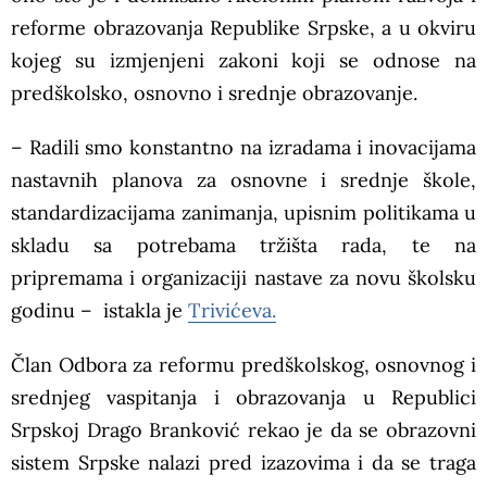
reforme obrazovanja Republike Srpske, a u okviru
kojeg su izmjenjeni zakoni koji se odnose na
predškolsko, osnovno i srednje obrazovanje.
– Radili smo konstantno na izradama i inovacijama
nastavnih planova za osnovne i srednje škole,
standardizacijama zanimanja, upisnim politikama u
skladu sa potrebama tržišta rada, te na
pripremama i organizaciji nastave za novu školsku
godinu – istakla je
Trivićeva.
Član Odbora za reformu predškolskog, osnovnog i
srednjeg vaspitanja i obrazovanja u Republici
Srpskoj Drago Branković rekao je da se obrazovni
sistem Srpske nalazi pred izazovima i da se traga