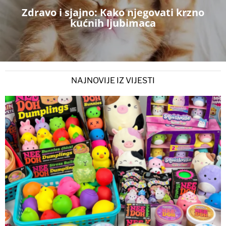
Zdravo i sjajno: Kako njegovati krzno
kućnih ljubimaca
NAJNOVIJE IZ VIJESTI