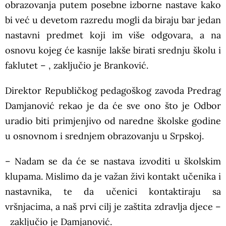
obrazovanja putem posebne izborne nastave kako
bi već u devetom razredu mogli da biraju bar jedan
nastavni predmet koji im više odgovara, a na
osnovu kojeg će kasnije lakše birati srednju školu i
faklutet – , zaključio je Branković.
Direktor Republičkog pedagoškog zavoda Predrag
Damjanović rekao je da će sve ono što je Odbor
uradio biti primjenjivo od naredne školske godine
u osnovnom i srednjem obrazovanju u Srpskoj.
– Nadam se da će se nastava izvoditi u školskim
klupama. Mislimo da je važan živi kontakt učenika i
nastavnika, te da učenici kontaktiraju sa
vršnjacima, a naš prvi cilj je zaštita zdravlja djece –
zaključio je Damjanović.