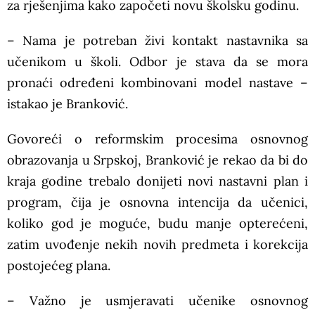
za rješenjima kako započeti novu školsku godinu.
– Nama je potreban živi kontakt nastavnika sa
učenikom u školi. Odbor je stava da se mora
pronaći određeni kombinovani model nastave –
istakao je Branković.
Govoreći o reformskim procesima osnovnog
obrazovanja u Srpskoj, Branković je rekao da bi do
kraja godine trebalo donijeti novi nastavni plan i
program, čija je osnovna intencija da učenici,
koliko god je moguće, budu manje opterećeni,
zatim uvođenje nekih novih predmeta i korekcija
postojećeg plana.
– Važno je usmjeravati učenike osnovnog