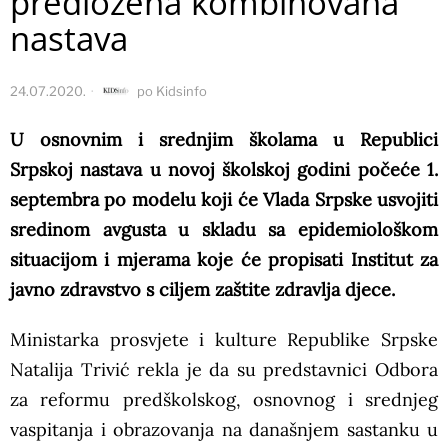
predložena kombinovana
nastava
24.07.2020.
po
Kidsinfo
U osnovnim i srednjim školama u Republici
Srpskoj nastava u novoj školskoj godini počeće 1.
septembra po modelu koji će Vlada Srpske usvojiti
sredinom avgusta u skladu sa epidemiološkom
situacijom i mjerama koje će propisati Institut za
javno zdravstvo s ciljem zaštite zdravlja djece.
Ministarka prosvjete i kulture Republike Srpske
Natalija Trivić rekla je da su predstavnici Odbora
za reformu predškolskog, osnovnog i srednjeg
vaspitanja i obrazovanja na današnjem sastanku u