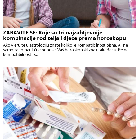
ZABAVITE SE: Koje su tri najzahtjevnije
kombinacije roditelja i djece prema horoskopu
Ako vjerujte u astrologiju znate koliko je kompatibilnost bitna. Ali ne
samo za romantične odnose! Vaš horoskopski znak također utiče na
kompatibilnost i sa