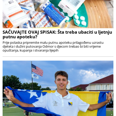
SAČUVAJTE OVAJ SPISAK: Šta treba ubaciti u ljetnju
putnu apoteku?
Prije polaska pripremite malu putnu apoteku prilagođenu uzrastu
djeteta i dužini putovanja Odmor s djecom trebao bi biti vrijeme
opuštanja, kupanja i stvaranja lijepih