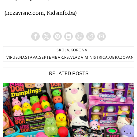
(nezavisne.com, Kidsinfo.ba)
ŠKOLA,KORONA
VIRUS,NASTAVA,SEPTEMBAR,RS,VLADA,MINISTRICA,OBRAZOVANJ
RELATED POSTS