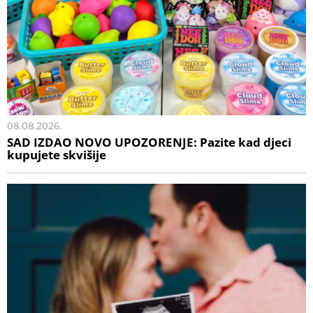
08.08.2026.
SAD IZDAO NOVO UPOZORENJE: Pazite kad djeci
kupujete skvišije