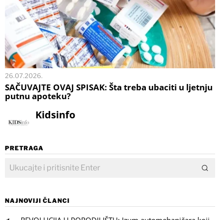
26.07.2026.
SAČUVAJTE OVAJ SPISAK: Šta treba ubaciti u ljetnju
putnu apoteku?
Kidsinfo
PRETRAGA
NAJNOVIJI ČLANCI
REVOLUCIJA U PORODILIŠTU: Izum automehaničara koji