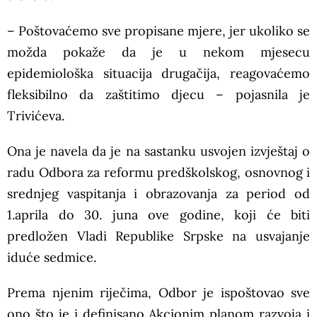
– Poštovaćemo sve propisane mjere, jer ukoliko se
možda pokaže da je u nekom mjesecu
epidemiološka situacija drugačija, reagovaćemo
fleksibilno da zaštitimo djecu – pojasnila je
Trivićeva.
Ona je navela da je na sastanku usvojen izvještaj o
radu Odbora za reformu predškolskog, osnovnog i
srednjeg vaspitanja i obrazovanja za period od
1.aprila do 30. juna ove godine, koji će biti
predložen Vladi Republike Srpske na usvajanje
iduće sedmice.
Prema njenim riječima, Odbor je ispoštovao sve
ono što je i definisano Akcionim planom razvoja i