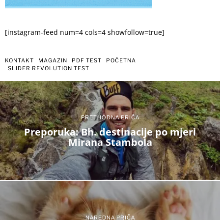
[instagram-feed num=4 cols=4 showfollow=true]
KONTAKT
MAGAZIN
PDF TEST
POČETNA
SLIDER REVOLUTION TEST
PRETHODNA PRIČA
Preporuka: Bh. destinacije po mjeri
Mirana Stambola
NAREDNA PRIČA