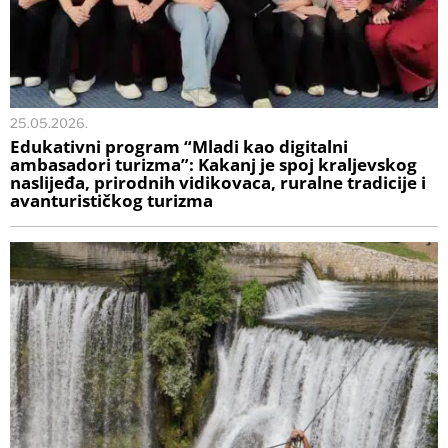
25.05.2026.
Edukativni program “Mladi kao digitalni
ambasadori turizma”: Kakanj je spoj kraljevskog
naslijeđa, prirodnih vidikovaca, ruralne tradicije i
avanturističkog turizma