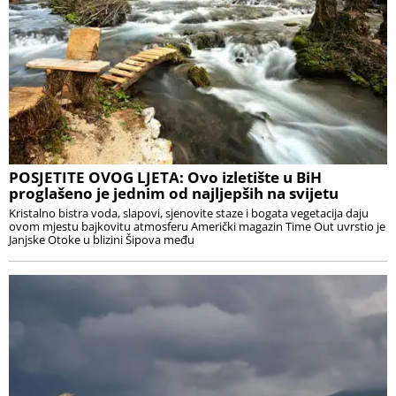
POSJETITE OVOG LJETA: Ovo izletište u BiH
proglašeno je jednim od najljepših na svijetu
Kristalno bistra voda, slapovi, sjenovite staze i bogata vegetacija daju
ovom mjestu bajkovitu atmosferu Američki magazin Time Out uvrstio je
Janjske Otoke u blizini Šipova među