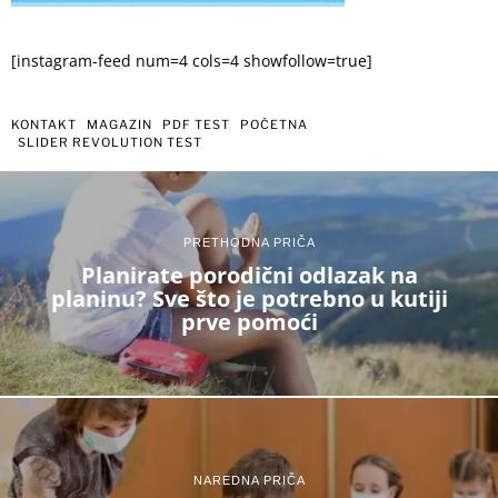
[instagram-feed num=4 cols=4 showfollow=true]
KONTAKT
MAGAZIN
PDF TEST
POČETNA
SLIDER REVOLUTION TEST
PRETHODNA PRIČA
Planirate porodični odlazak na
planinu? Sve što je potrebno u kutiji
prve pomoći
NAREDNA PRIČA