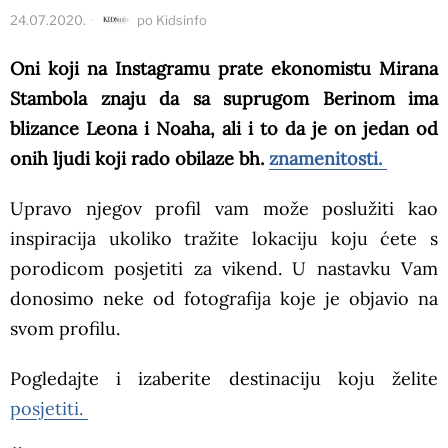
24.07.2020.
po
Kidsinfo
Oni koji na Instagramu prate ekonomistu Mirana
Stambola znaju da sa suprugom Berinom ima
blizance Leona i Noaha, ali i to da je on jedan od
onih ljudi koji rado obilaze bh.
znamenitosti.
Upravo njegov profil vam može poslužiti kao
inspiracija ukoliko tražite lokaciju koju ćete s
porodicom posjetiti za vikend. U nastavku Vam
donosimo neke od fotografija koje je objavio na
svom profilu.
Pogledajte i izaberite destinaciju koju želite
posjetiti.