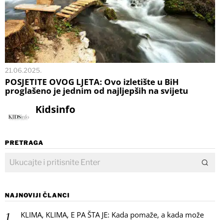
21.06.2025.
POSJETITE OVOG LJETA: Ovo izletište u BiH
proglašeno je jednim od najljepših na svijetu
Kidsinfo
PRETRAGA
NAJNOVIJI ČLANCI
KLIMA, KLIMA, E PA ŠTA JE: Kada pomaže, a kada može