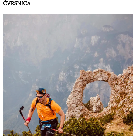
ČVRSNICA