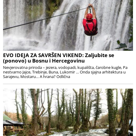
EVO IDEJA ZA SAVRŠEN VIKEND: Zaljubite se
(ponovo) u Bosnu i Hercegovinu
Nevjerovatna priroda – jezera, vodopadi, kupališta, čarobne kugle, Pa
nestvarno Jajce, Trebinje, Buna, Lukomir … Onda sjajna arhitektura u
Sarajevu, Mostaru… A hrana? Odlična