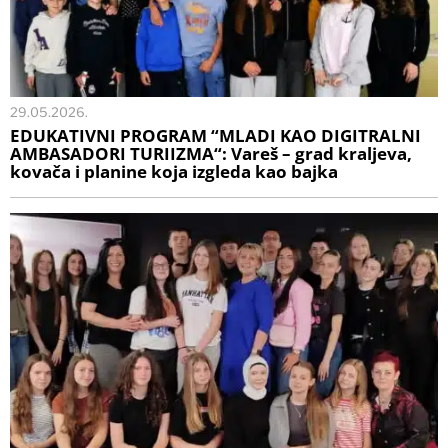
29.05.2026.
EDUKATIVNI PROGRAM “MLADI KAO DIGITRALNI
AMBASADORI TURIIZMA“: Vareš – grad kraljeva,
kovača i planine koja izgleda kao bajka