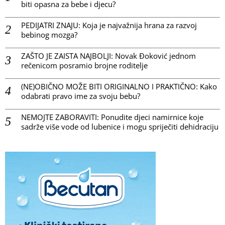
biti opasna za bebe i djecu?
PEDIJATRI ZNAJU: Koja je najvažnija hrana za razvoj
bebinog mozga?
ZAŠTO JE ZAISTA NAJBOLJI: Novak Đoković jednom
rečenicom posramio brojne roditelje
(NE)OBIČNO MOŽE BITI ORIGINALNO I PRAKTIČNO: Kako
odabrati pravo ime za svoju bebu?
NEMOJTE ZABORAVITI: Ponudite djeci namirnice koje
sadrže više vode od lubenice i mogu spriječiti dehidraciju