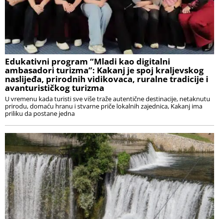
Edukativni program “Mladi kao digitalni
ambasadori turizma”: Kakanj je spoj kraljevskog
naslijeđa, prirodnih vidikovaca, ruralne tradicije i
avanturističkog turizma
U vremenu kada turisti sve više traže autentične destinacije, netaknutu
prirodu, domaću hranu i stvarne priče lokalnih zajednica, Kakanj ima
priliku da postane jedna