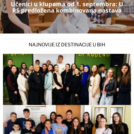
Učenici u klupama od 1. septembra: U
RS predložena kombinovana nastava
NAJNOVIJE IZ DESTINACIJE U BIH