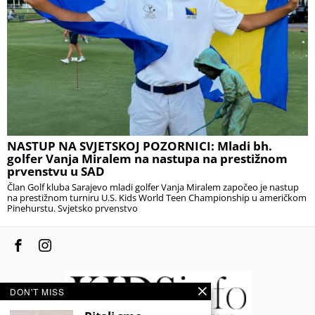
NASTUP NA SVJETSKOJ POZORNICI: Mladi bh.
golfer Vanja Miralem na nastupa na prestižnom
prvenstvu u SAD
Član Golf kluba Sarajevo mladi golfer Vanja Miralem započeo je nastup
na prestižnom turniru U.S. Kids World Teen Championship u američkom
Pinehurstu. Svjetsko prvenstvo
DON'T MISS