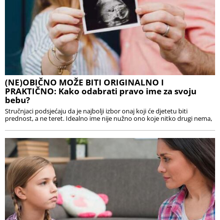
(NE)OBIČNO MOŽE BITI ORIGINALNO I
PRAKTIČNO: Kako odabrati pravo ime za svoju
bebu?
Stručnjaci podsjećaju da je najbolji izbor onaj koji će djetetu biti
prednost, a ne teret. Idealno ime nije nužno ono koje nitko drugi nema,