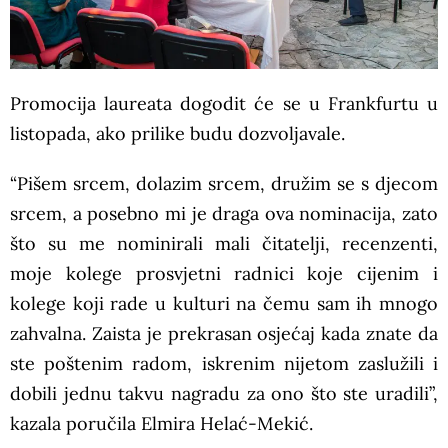
Promocija laureata dogodit će se u Frankfurtu u
listopada, ako prilike budu dozvoljavale.
“Pišem srcem, dolazim srcem, družim se s djecom
srcem, a posebno mi je draga ova nominacija, zato
što su me nominirali mali čitatelji, recenzenti,
moje kolege prosvjetni radnici koje cijenim i
kolege koji rade u kulturi na čemu sam ih mnogo
zahvalna. Zaista je prekrasan osjećaj kada znate da
ste poštenim radom, iskrenim nijetom zaslužili i
dobili jednu takvu nagradu za ono što ste uradili”,
kazala poručila Elmira Helać-Mekić.