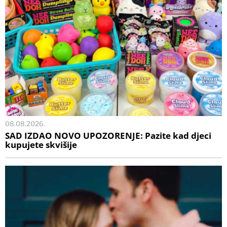
08.08.2026.
SAD IZDAO NOVO UPOZORENJE: Pazite kad djeci
kupujete skvišije