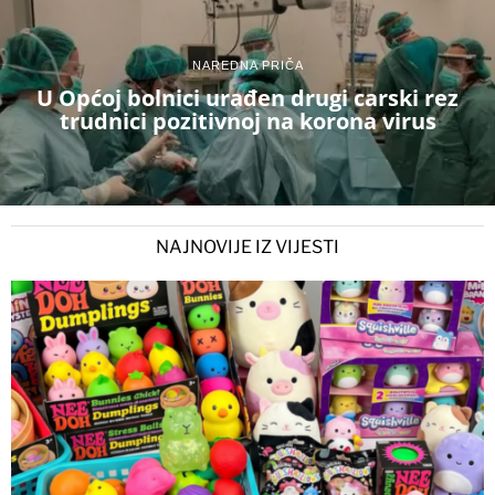
NAREDNA PRIČA
U Općoj bolnici urađen drugi carski rez
trudnici pozitivnoj na korona virus
NAJNOVIJE IZ VIJESTI