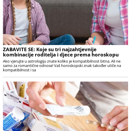
ZABAVITE SE: Koje su tri najzahtjevnije
kombinacije roditelja i djece prema horoskopu
Ako vjerujte u astrologiju znate koliko je kompatibilnost bitna. Ali ne
samo za romantične odnose! Vaš horoskopski znak također utiče na
kompatibilnost i sa