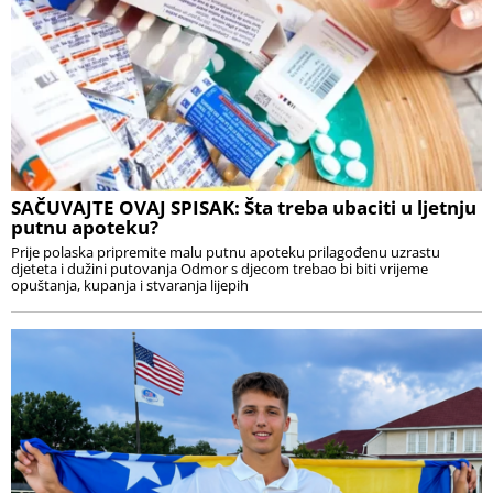
SAČUVAJTE OVAJ SPISAK: Šta treba ubaciti u ljetnju
putnu apoteku?
Prije polaska pripremite malu putnu apoteku prilagođenu uzrastu
djeteta i dužini putovanja Odmor s djecom trebao bi biti vrijeme
opuštanja, kupanja i stvaranja lijepih