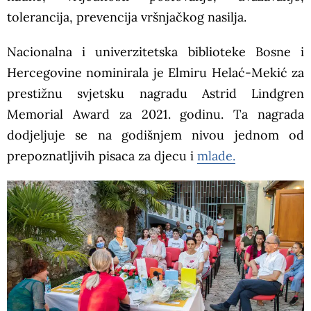
tolerancija, prevencija vršnjačkog nasilja.
Nacionalna i univerzitetska biblioteke Bosne i
Hercegovine nominirala je Elmiru Helać-Mekić za
prestižnu svjetsku nagradu Astrid Lindgren
Memorial Award za 2021. godinu. Ta nagrada
dodjeljuje se na godišnjem nivou jednom od
prepoznatljivih pisaca za djecu i
mlade.