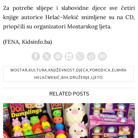
Za potrebe slijepe i slabovidne djece sve četiri
knjige autorice Helać-Mekić snimljene su na CD,
priopćili su organizatori Mostarskog ljeta.
(FENA, Kidsinfo.ba)
MOSTAR,KULTURA,KNJIŽEVNOST,DJECA,PORODICA,ELMIRA
HELAĆMEKIĆ,BIH,DRUŽENJE,LJETO
RELATED POSTS