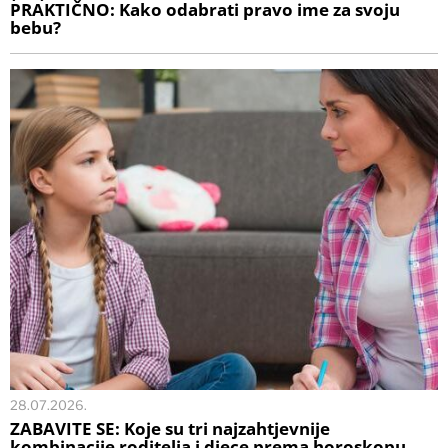
PRAKTIČNO: Kako odabrati pravo ime za svoju
bebu?
28.07.2026.
ZABAVITE SE: Koje su tri najzahtjevnije
kombinacije roditelja i djece prema horoskopu