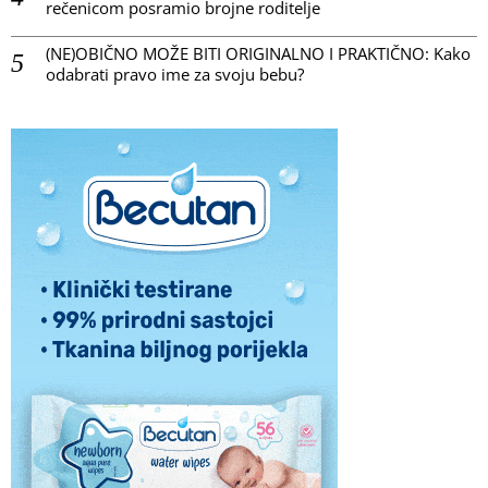
rečenicom posramio brojne roditelje
(NE)OBIČNO MOŽE BITI ORIGINALNO I PRAKTIČNO: Kako
odabrati pravo ime za svoju bebu?