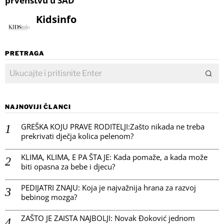
prvenstvu u SAD
Kidsinfo
PRETRAGA
NAJNOVIJI ČLANCI
GREŠKA KOJU PRAVE RODITELJI:Zašto nikada ne treba
prekrivati dječja kolica pelenom?
KLIMA, KLIMA, E PA ŠTA JE: Kada pomaže, a kada može
biti opasna za bebe i djecu?
PEDIJATRI ZNAJU: Koja je najvažnija hrana za razvoj
bebinog mozga?
ZAŠTO JE ZAISTA NAJBOLJI: Novak Đoković jednom