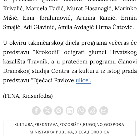
Krivalić, Marcela Tadić, Murat Hasanagić, Marinko
Mišić, Emir Ibrahimović, Armina Ramić, Ermin
Smajić, Adi Glavinić, Amila Avdagić i Irma Ćatović.
U okviru takmičarskog dijela programa večeras će
predstavu “Krokodil” odigrati glumci Hrvatskog
kazališta Travnik, a u pratećem programu članovi
Dramskog studija Centra za kulturu iz istog grada
predstavu “Dječaci Pavlove
ulice”.
(FENA, Kidsinfo.ba)
KULTURA,PREDSTAVA,POZORIŠTE,BUGOJNO,GOSPOĐA
MINISTARKA,PUBLIKA,DJECA,PORODICA