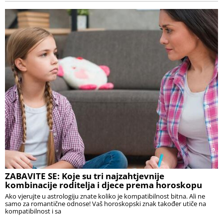
ZABAVITE SE: Koje su tri najzahtjevnije
kombinacije roditelja i djece prema horoskopu
Ako vjerujte u astrologiju znate koliko je kompatibilnost bitna. Ali ne
samo za romantične odnose! Vaš horoskopski znak također utiče na
kompatibilnost i sa