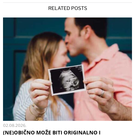
RELATED POSTS
02.08.2026.
(NE)OBIČNO MOŽE BITI ORIGINALNO I