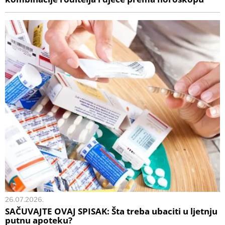
26.07.2026.
SAČUVAJTE OVAJ SPISAK: Šta treba ubaciti u ljetnju
putnu apoteku?