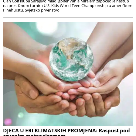
Član Golf kluba Sarajevo mladi golfer Vanja Miralem započeo je nastup
na prestižnom turniru U.S. Kids World Teen Championship u američkom
Pinehurstu. Svjetsko prvenstvo
DJECA U ERI KLIMATSKIH PROMJENA: Raspust pod
crvenim meteoalarmom