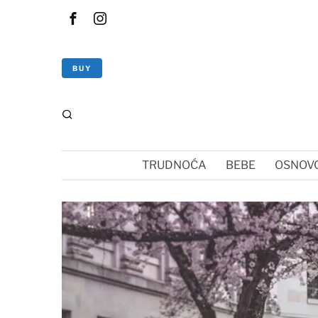
BUY
TRUDNOĆA
BEBE
OSNOVC