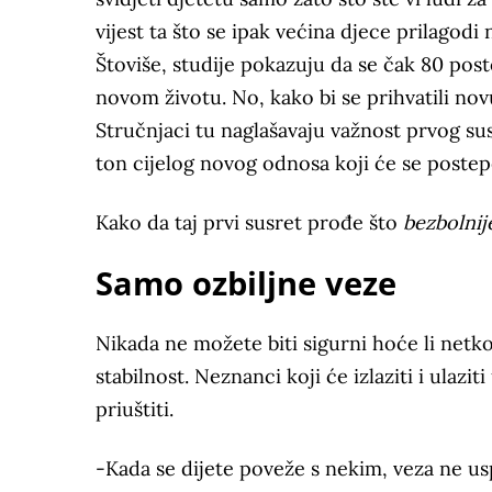
vijest ta što se ipak većina djece prilagodi n
Štoviše, studije pokazuju da se čak 80 post
novom životu. No, kako bi se prihvatili novu
Stručnjaci tu naglašavaju važnost prvog su
ton cijelog novog odnosa koji će se postep
Kako da taj prvi susret prođe što
bezbolnij
Samo ozbiljne veze
Nikada ne možete biti sigurni hoće li netko 
stabilnost. Neznanci koji će izlaziti i ulazit
priuštiti.
-Kada se dijete poveže s nekim, veza ne usp