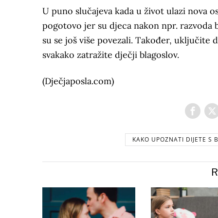
U puno slučajeva kada u život ulazi nova os
pogotovo jer su djeca nakon npr. razvoda
su se još više povezali. Također, uključite 
svakako zatražite dječji blagoslov.
(Dječjaposla.com)
KAKO UPOZNATI DIJETE S
R