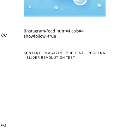
m
[instagram-feed num=4 cols=4
 će
showfollow=true]
KONTAKT
MAGAZIN
PDF TEST
POČETNA
SLIDER REVOLUTION TEST
ovo