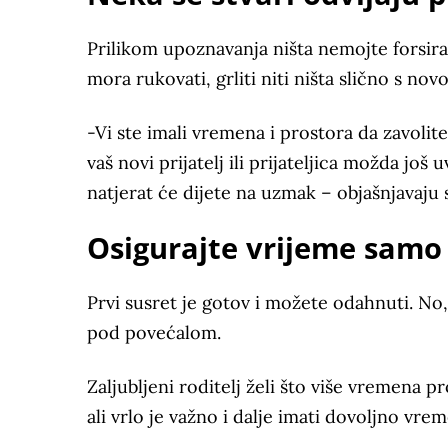
Prilikom upoznavanja ništa nemojte forsirati
mora rukovati, grliti niti ništa slično s 
-Vi ste imali vremena i prostora da zavolit
vaš novi prijatelj ili prijateljica možda još 
natjerat će dijete na uzmak – objašnjavaju 
Osigurajte vrijeme samo 
Prvi susret je gotov i možete odahnuti. No,
pod povećalom.
Zaljubljeni roditelj želi što više vremena p
ali vrlo je važno i dalje imati dovoljno vre