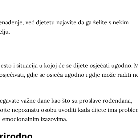
nađenje, već djetetu najavite da ga želite s nekim
lju.
esto i situacija u kojoj će se dijete osjećati ugodno.
osjećivati, gdje se osjeća ugodno i gdje može raditi n
zbjegavate važne dane kao što su proslave rođendana,
mojte nepoznatu osobu uvoditi kada dijete ima proble
vim emocionalnim izazovima.
prirodno