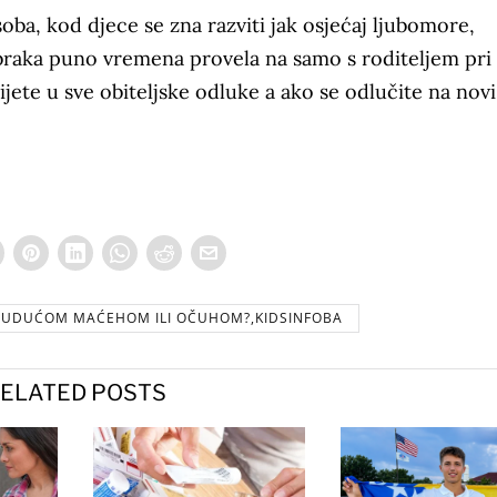
oba, kod djece se zna razviti jak osjećaj ljubomore,
 braka puno vremena provela na samo s roditeljem pr
dijete u sve obiteljske odluke a ako se odlučite na novi
 BUDUĆOM MAĆEHOM ILI OČUHOM?,KIDSINFOBA
ELATED POSTS