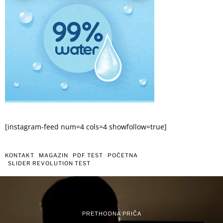
[instagram-feed num=4 cols=4 showfollow=true]
KONTAKT
MAGAZIN
PDF TEST
POČETNA
SLIDER REVOLUTION TEST
PRETHODNA PRIČA