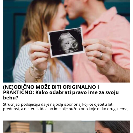
(NE)OBIČNO MOŽE BITI ORIGINALNO I
PRAKTIČNO: Kako odabrati pravo ime za svoju
bebu?
Stručnjaci podsjećaju da je najbolji izbor onaj koji će djetetu biti
prednost, a ne teret. Idealno ime nije nužno ono koje nitko drugi nema,