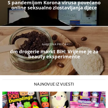
S pandemijom Korona virusa povećano
online seksualno zlostavljanja djece
NAREDNA PRIČA
dm drogerie markt BiH: Vrijeme je za
beauty eksperimente
NAJNOVIJE IZ VIJESTI