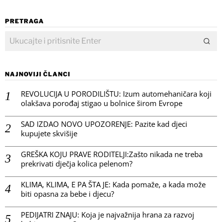
PRETRAGA
NAJNOVIJI ČLANCI
REVOLUCIJA U PORODILIŠTU: Izum automehaničara koji
olakšava porođaj stigao u bolnice širom Evrope
SAD IZDAO NOVO UPOZORENJE: Pazite kad djeci
kupujete skvišije
GREŠKA KOJU PRAVE RODITELJI:Zašto nikada ne treba
prekrivati dječja kolica pelenom?
KLIMA, KLIMA, E PA ŠTA JE: Kada pomaže, a kada može
biti opasna za bebe i djecu?
PEDIJATRI ZNAJU: Koja je najvažnija hrana za razvoj