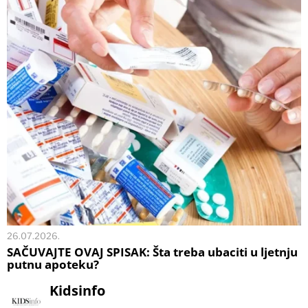
26.07.2026.
SAČUVAJTE OVAJ SPISAK: Šta treba ubaciti u ljetnju
putnu apoteku?
Kidsinfo