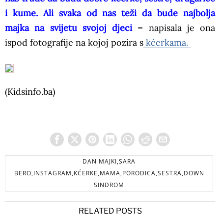
i kume. Ali svaka od nas teži da bude najbolja
majka na svijetu svojoj djeci
–
napisala je ona
ispod fotografije na kojoj pozira s
kćerkama.
(Kidsinfo.ba)
DAN MAJKI,SARA
BERO,INSTAGRAM,KĆERKE,MAMA,PORODICA,SESTRA,DOWN
SINDROM
RELATED POSTS