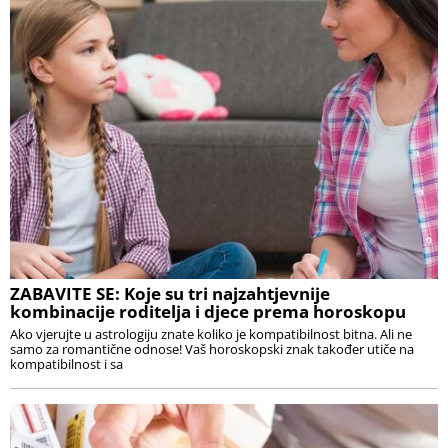
ZABAVITE SE: Koje su tri najzahtjevnije
kombinacije roditelja i djece prema horoskopu
Ako vjerujte u astrologiju znate koliko je kompatibilnost bitna. Ali ne
samo za romantične odnose! Vaš horoskopski znak također utiče na
kompatibilnost i sa