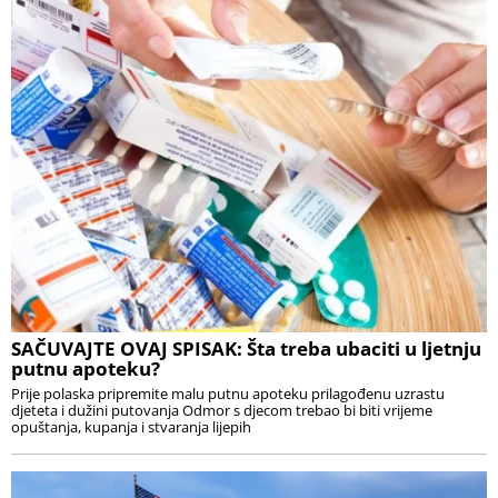
SAČUVAJTE OVAJ SPISAK: Šta treba ubaciti u ljetnju
putnu apoteku?
Prije polaska pripremite malu putnu apoteku prilagođenu uzrastu
djeteta i dužini putovanja Odmor s djecom trebao bi biti vrijeme
opuštanja, kupanja i stvaranja lijepih