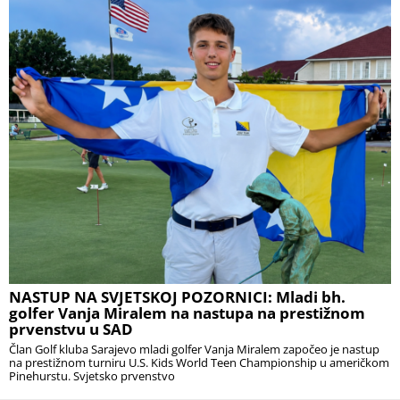
NASTUP NA SVJETSKOJ POZORNICI: Mladi bh.
golfer Vanja Miralem na nastupa na prestižnom
prvenstvu u SAD
Član Golf kluba Sarajevo mladi golfer Vanja Miralem započeo je nastup
na prestižnom turniru U.S. Kids World Teen Championship u američkom
Pinehurstu. Svjetsko prvenstvo