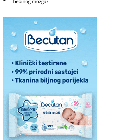
bebinog mozga?