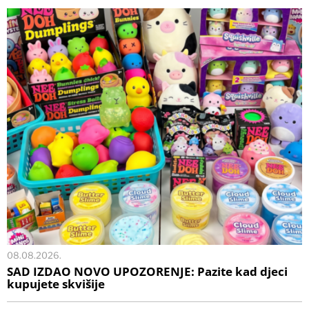
08.08.2026.
SAD IZDAO NOVO UPOZORENJE: Pazite kad djeci
kupujete skvišije