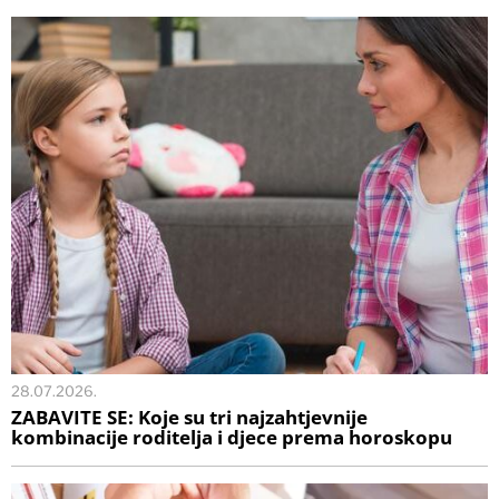
28.07.2026.
ZABAVITE SE: Koje su tri najzahtjevnije
kombinacije roditelja i djece prema horoskopu