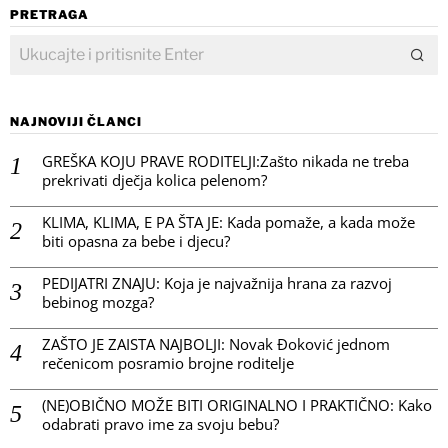
PRETRAGA
NAJNOVIJI ČLANCI
GREŠKA KOJU PRAVE RODITELJI:Zašto nikada ne treba
prekrivati dječja kolica pelenom?
KLIMA, KLIMA, E PA ŠTA JE: Kada pomaže, a kada može
biti opasna za bebe i djecu?
PEDIJATRI ZNAJU: Koja je najvažnija hrana za razvoj
bebinog mozga?
ZAŠTO JE ZAISTA NAJBOLJI: Novak Đoković jednom
rečenicom posramio brojne roditelje
(NE)OBIČNO MOŽE BITI ORIGINALNO I PRAKTIČNO: Kako
odabrati pravo ime za svoju bebu?