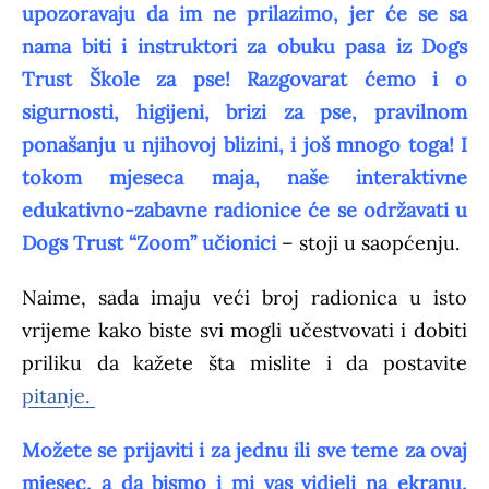
upozoravaju da im ne prilazimo, jer će se sa
nama biti i instruktori za obuku pasa iz Dogs
Trust Škole za pse! Razgovarat ćemo i o
sigurnosti, higijeni, brizi za pse, pravilnom
ponašanju u njihovoj blizini, i još mnogo toga! I
tokom mjeseca maja, naše interaktivne
edukativno-zabavne radionice će se održavati u
Dogs Trust “Zoom” učionici
– stoji u saopćenju.
Naime, sada imaju veći broj radionica u isto
vrijeme kako biste svi mogli učestvovati i dobiti
priliku da kažete šta mislite i da postavite
pitanje.
Možete se prijaviti i za jednu ili sve teme za ovaj
mjesec, a da bismo i mi vas vidjeli na ekranu,