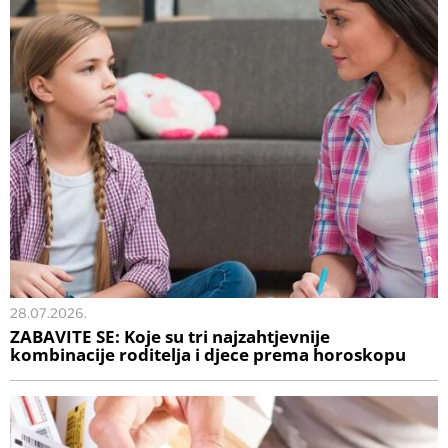
28.07.2026.
ZABAVITE SE: Koje su tri najzahtjevnije
kombinacije roditelja i djece prema horoskopu