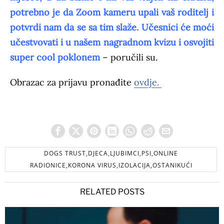
potrebno je da Zoom kameru upali vaš roditelj i
potvrdi nam da se sa tim slaže. Učesnici će moći
učestvovati i u našem nagradnom kvizu i osvojiti
super cool poklonem
– poručili su.
Obrazac za prijavu pronađite
ovdje.
DOGS TRUST,DJECA,LJUBIMCI,PSI,ONLINE
RADIONICE,KORONA VIRUS,IZOLACIJA,OSTANIKUĆI
RELATED POSTS