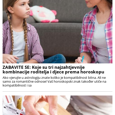
ZABAVITE SE: Koje su tri najzahtjevnije
kombinacije roditelja i djece prema horoskopu
Ako vjerujte u astrologiju znate koliko je kompatibilnost bitna. Ali ne
samo za romantične odnose! Vaš horoskopski znak također utiče na
kompatibilnost i sa