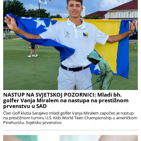
NASTUP NA SVJETSKOJ POZORNICI: Mladi bh.
golfer Vanja Miralem na nastupa na prestižnom
prvenstvu u SAD
Član Golf kluba Sarajevo mladi golfer Vanja Miralem započeo je nastup
na prestižnom turniru U.S. Kids World Teen Championship u američkom
Pinehurstu. Svjetsko prvenstvo