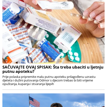
SAČUVAJTE OVAJ SPISAK: Šta treba ubaciti u ljetnju
putnu apoteku?
Prije polaska pripremite malu putnu apoteku prilagođenu uzrastu
djeteta i dužini putovanja Odmor s djecom trebao bi biti vrijeme
opuštanja, kupanja i stvaranja lijepih