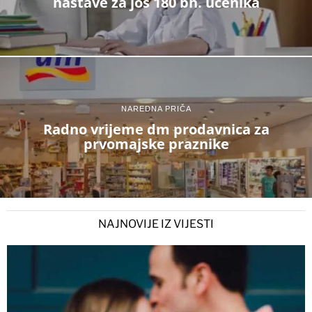
nastave za još 180 bh. učenika
NAREDNA PRIČA
Radno vrijeme dm prodavnica za
prvomajske praznike
NAJNOVIJE IZ VIJESTI