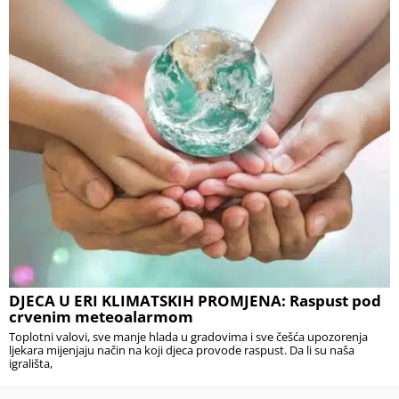
DJECA U ERI KLIMATSKIH PROMJENA: Raspust pod
crvenim meteoalarmom
Toplotni valovi, sve manje hlada u gradovima i sve češća upozorenja
ljekara mijenjaju način na koji djeca provode raspust. Da li su naša
igrališta,