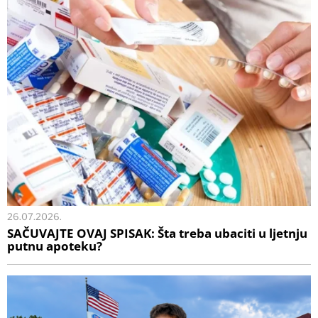
26.07.2026.
SAČUVAJTE OVAJ SPISAK: Šta treba ubaciti u ljetnju
putnu apoteku?