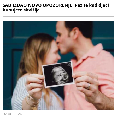
SAD IZDAO NOVO UPOZORENJE: Pazite kad djeci
kupujete skvišije
02.08.2026.