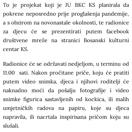
To je projekat koji je JU BKC KS planirala da
pokrene neposredno prije proglašenja pandemije,
a s obzirom na novonastale okolnosti, te radionice
za djecu će se prezentirati putem facebook
društvene mreže na stranici Bosanski kulturni
centar KS.
Radionice će se održavati nedjeljom, u terminu od
11.00 sati. Nakon pročitane priče, koju će pratiti
putem video snimka, djeca i njihovi roditelji će
naknadno moći da pošalju fotografije i video
snimke figurica sastavljenih od kockica, ili malih
umjetničkih radova na papiru, koje su djeca
napravila, ili nacrtala inspirisana pričom koju su
slušali.