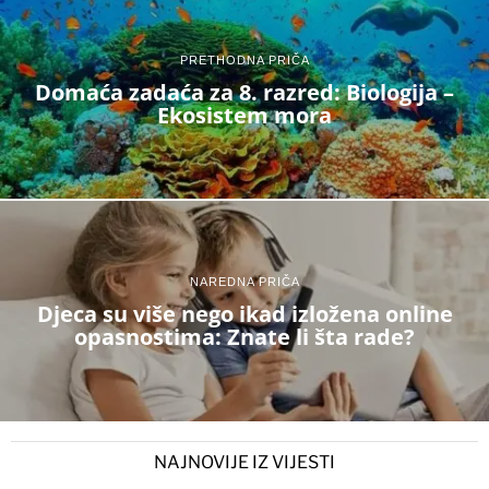
PRETHODNA PRIČA
Domaća zadaća za 8. razred: Biologija –
Ekosistem mora
NAREDNA PRIČA
Djeca su više nego ikad izložena online
opasnostima: Znate li šta rade?
NAJNOVIJE IZ VIJESTI