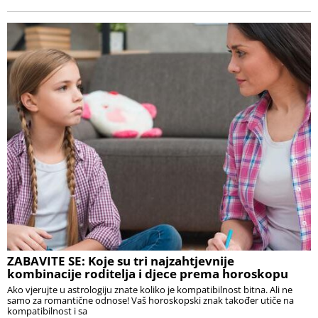
ZABAVITE SE: Koje su tri najzahtjevnije
kombinacije roditelja i djece prema horoskopu
Ako vjerujte u astrologiju znate koliko je kompatibilnost bitna. Ali ne
samo za romantične odnose! Vaš horoskopski znak također utiče na
kompatibilnost i sa