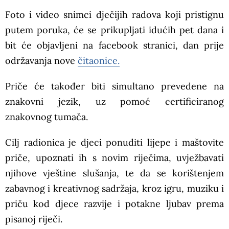
Foto i video snimci dječijih radova koji pristignu
putem poruka, će se prikupljati idućih pet dana i
bit će objavljeni na facebook stranici, dan prije
održavanja nove
čitaonice.
Priče će također biti simultano prevedene na
znakovni jezik, uz pomoć certificiranog
znakovnog tumača.
Cilj radionica je djeci ponuditi lijepe i maštovite
priče, upoznati ih s novim riječima, uvježbavati
njihove vještine slušanja, te da se korištenjem
zabavnog i kreativnog sadržaja, kroz igru, muziku i
priču kod djece razvije i potakne ljubav prema
pisanoj riječi.