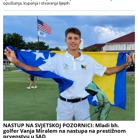
opuštanja, kupanja i stvaranja lijepih
NASTUP NA SVJETSKOJ POZORNICI: Mladi bh.
golfer Vanja Miralem na nastupa na prestižnom
prvenstvu u SAD