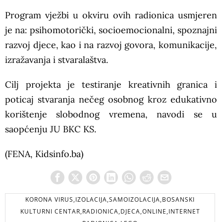
Program vježbi u okviru ovih radionica usmjeren
je na: psihomotorički, socioemocionalni, spoznajni
razvoj djece, kao i na razvoj govora, komunikacije,
izražavanja i stvaralaštva.
Cilj projekta je testiranje kreativnih granica i
poticaj stvaranja nečeg osobnog kroz edukativno
korištenje slobodnog vremena, navodi se u
saopćenju JU BKC KS.
(FENA, Kidsinfo.ba)
KORONA VIRUS,IZOLACIJA,SAMOIZOLACIJA,BOSANSKI
KULTURNI CENTAR,RADIONICA,DJECA,ONLINE,INTERNET