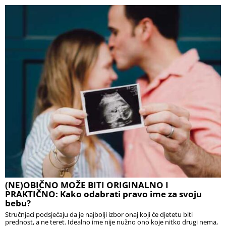
(NE)OBIČNO MOŽE BITI ORIGINALNO I
PRAKTIČNO: Kako odabrati pravo ime za svoju
bebu?
Stručnjaci podsjećaju da je najbolji izbor onaj koji će djetetu biti
prednost, a ne teret. Idealno ime nije nužno ono koje nitko drugi nema,