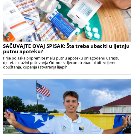
SAČUVAJTE OVAJ SPISAK: Šta treba ubaciti u ljetnju
putnu apoteku?
Prije polaska pripremite malu putnu apoteku prilagođenu uzrastu
djeteta i dužini putovanja Odmor s djecom trebao bi biti vrijeme
opuštanja, kupanja i stvaranja lijepih