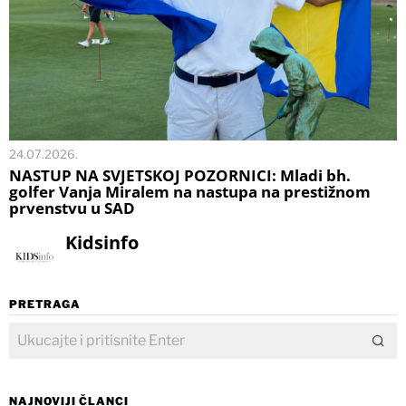
24.07.2026.
NASTUP NA SVJETSKOJ POZORNICI: Mladi bh.
golfer Vanja Miralem na nastupa na prestižnom
prvenstvu u SAD
Kidsinfo
PRETRAGA
NAJNOVIJI ČLANCI