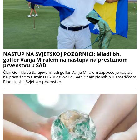
NASTUP NA SVJETSKOJ POZORNICI: Mladi bh.
golfer Vanja Miralem na nastupa na prestižnom
prvenstvu u SAD
Član Golf kluba Sarajevo mladi golfer Vanja Miralem započeo je nastup
na prestižnom turniru U.S. Kids World Teen Championship u američkom
Pinehurstu. Svjetsko prvenstvo