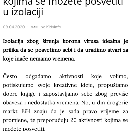
kojima se možete posvetiti
u izolaciji
08.04.2020.
po
Kidsinfo
Izolacija zbog širenja korona virusa idealna je
prilika da se posvetimo sebi i da uradimo stvari za
koje inače nemamo vremena.
Često odgađamo aktivnosti koje volimo,
potiskujemo svoje kreativne ideje, propuštamo
dobre knjige i zapostavljamo sebe zbog previše
obaveza i nedostatka vremena. No, u dm drogerie
markt BiH znaju da je sada pravo vrijeme za
promjene, te preporučuju 20 aktivnosti kojima se
možete posvetiti.