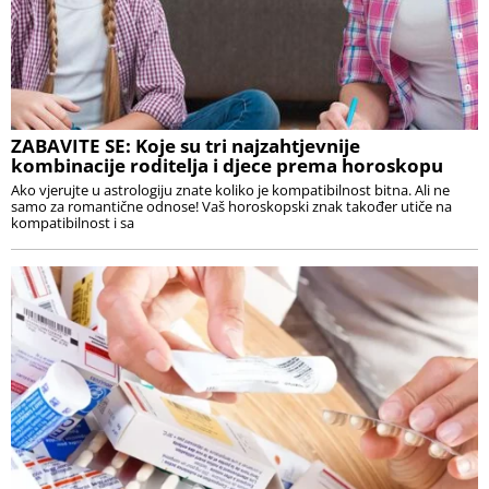
ZABAVITE SE: Koje su tri najzahtjevnije
kombinacije roditelja i djece prema horoskopu
Ako vjerujte u astrologiju znate koliko je kompatibilnost bitna. Ali ne
samo za romantične odnose! Vaš horoskopski znak također utiče na
kompatibilnost i sa