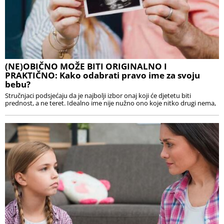
(NE)OBIČNO MOŽE BITI ORIGINALNO I
PRAKTIČNO: Kako odabrati pravo ime za svoju
bebu?
Stručnjaci podsjećaju da je najbolji izbor onaj koji će djetetu biti
prednost, a ne teret. Idealno ime nije nužno ono koje nitko drugi nema,