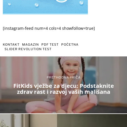
[instagram-feed num=4 cols=4 showfollow=true]
KONTAKT
MAGAZIN
PDF TEST
POČETNA
SLIDER REVOLUTION TEST
PRETHODNA PRIČA
FitKids vježbe za djecu: Podstaknite
zdrav rast i razvoj vaših mališana