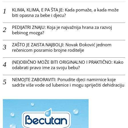
KLIMA, KLIMA, E PA ŠTA JE: Kada pomaže, a kada može
biti opasna za bebe i djecu?
PEDIJATRI ZNAJU: Koja je najvažnija hrana za razvoj
bebinog mozga?
ZAŠTO JE ZAISTA NAJBOLJI: Novak Đoković jednom
rečenicom posramio brojne roditelje
(NE)OBIČNO MOŽE BITI ORIGINALNO I PRAKTIČNO: Kako
odabrati pravo ime za svoju bebu?
NEMOJTE ZABORAVITI: Ponudite djeci namirnice koje
sadrže više vode od lubenice i mogu spriječiti dehidraciju