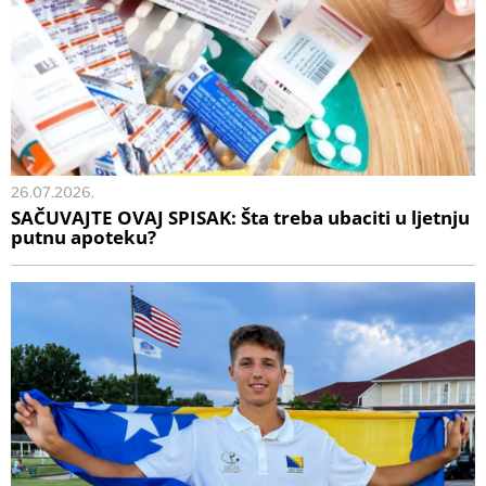
26.07.2026.
SAČUVAJTE OVAJ SPISAK: Šta treba ubaciti u ljetnju
putnu apoteku?