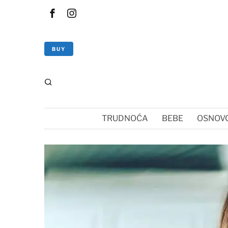
BUY
TRUDNOĆA
BEBE
OSNOVC