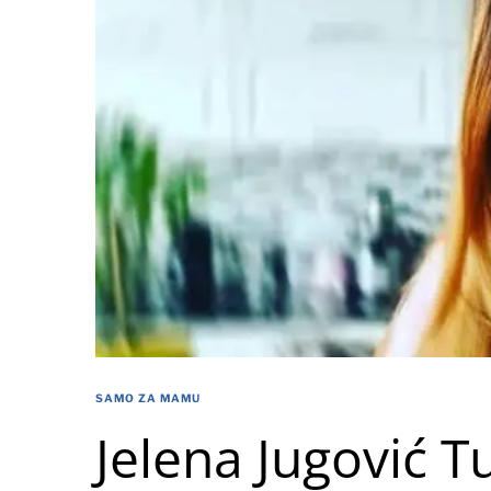
SAMO ZA MAMU
Jelena Jugović T