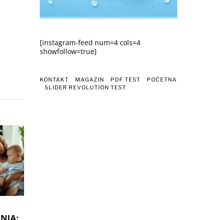
[instagram-feed num=4 cols=4
showfollow=true]
KONTAKT
MAGAZIN
PDF TEST
POČETNA
SLIDER REVOLUTION TEST
NJA: