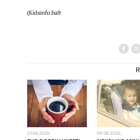
(Kidsinfo.ba9
R
13.06.2026.
09.06.2026.