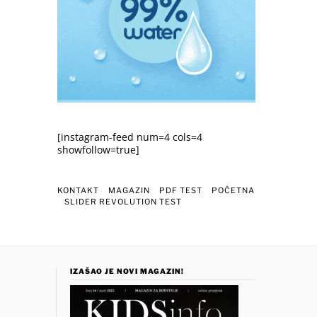
[instagram-feed num=4 cols=4
showfollow=true]
KONTAKT
MAGAZIN
PDF TEST
POČETNA
SLIDER REVOLUTION TEST
IZAŠAO JE NOVI MAGAZIN!