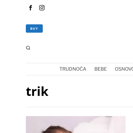
BUY
TRUDNOĆA
BEBE
OSNOVC
trik