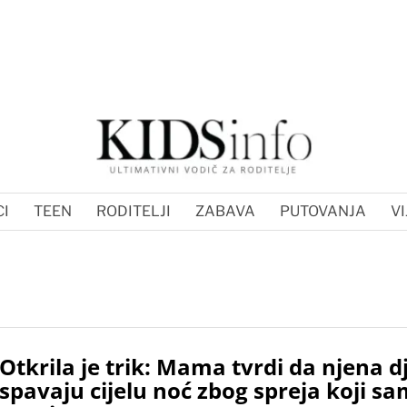
I
TEEN
RODITELJI
ZABAVA
PUTOVANJA
VI
Otkrila je trik: Mama tvrdi da njena d
spavaju cijelu noć zbog spreja koji s