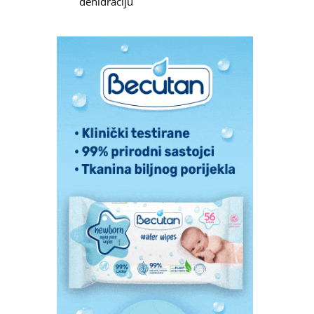
dehidraciju