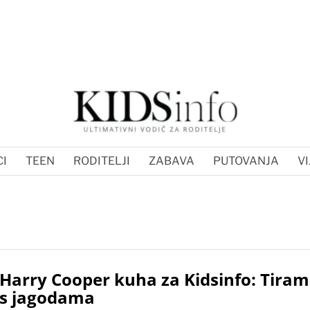
I
TEEN
RODITELJI
ZABAVA
PUTOVANJA
VI
Harry Cooper kuha za Kidsinfo: Tiram
s jagodama