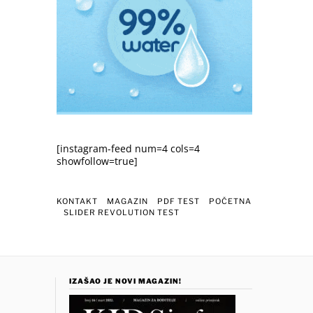
[instagram-feed num=4 cols=4
showfollow=true]
KONTAKT
MAGAZIN
PDF TEST
POČETNA
SLIDER REVOLUTION TEST
IZAŠAO JE NOVI MAGAZIN!