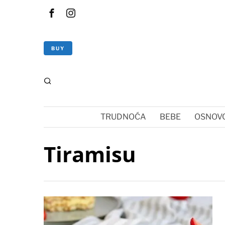
BUY
TRUDNOĆA
BEBE
OSNOVC
Tiramisu