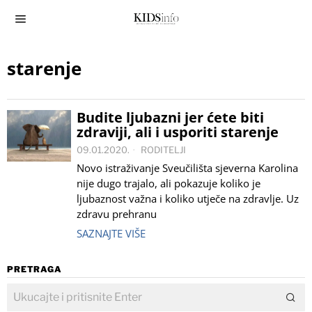
starenje
Budite ljubazni jer ćete biti
zdraviji, ali i usporiti starenje
09.01.2020.
RODITELJI
Novo istraživanje Sveučilišta sjeverna Karolina
nije dugo trajalo, ali pokazuje koliko je
ljubaznost važna i koliko utječe na zdravlje. Uz
zdravu prehranu
SAZNAJTE VIŠE
PRETRAGA