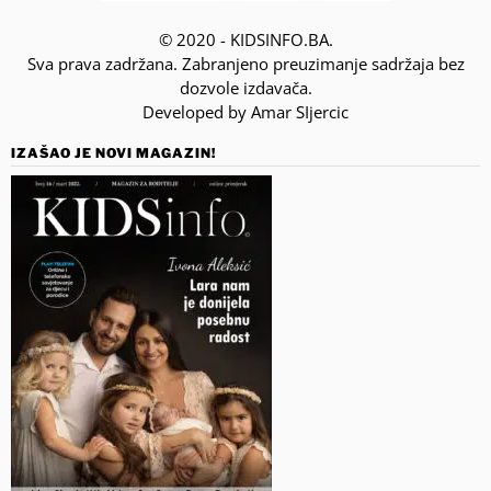
© 2020 - KIDSINFO.BA.
Sva prava zadržana. Zabranjeno preuzimanje sadržaja bez
dozvole izdavača.
Developed by Amar SIjercic
IZAŠAO JE NOVI MAGAZIN!