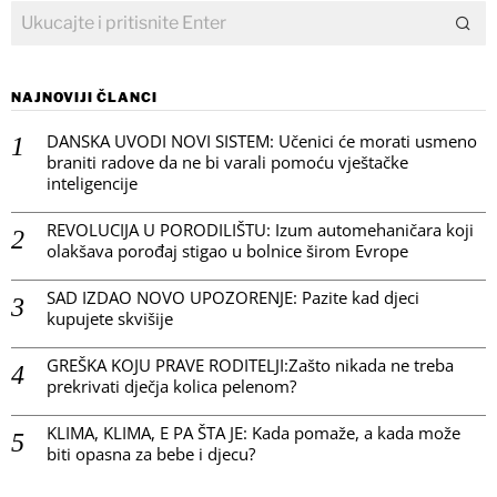
NAJNOVIJI ČLANCI
DANSKA UVODI NOVI SISTEM: Učenici će morati usmeno
braniti radove da ne bi varali pomoću vještačke
inteligencije
REVOLUCIJA U PORODILIŠTU: Izum automehaničara koji
olakšava porođaj stigao u bolnice širom Evrope
SAD IZDAO NOVO UPOZORENJE: Pazite kad djeci
kupujete skvišije
GREŠKA KOJU PRAVE RODITELJI:Zašto nikada ne treba
prekrivati dječja kolica pelenom?
KLIMA, KLIMA, E PA ŠTA JE: Kada pomaže, a kada može
biti opasna za bebe i djecu?