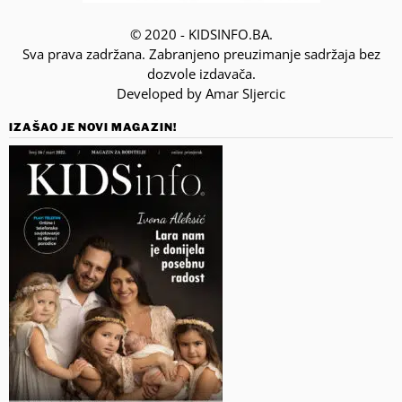
© 2020 - KIDSINFO.BA.
Sva prava zadržana. Zabranjeno preuzimanje sadržaja bez
dozvole izdavača.
Developed by Amar SIjercic
IZAŠAO JE NOVI MAGAZIN!