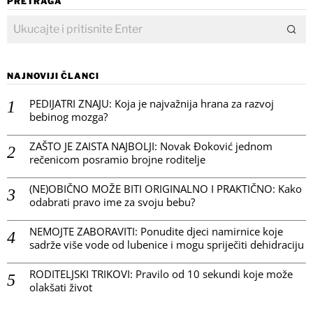
PRETRAGA
NAJNOVIJI ČLANCI
PEDIJATRI ZNAJU: Koja je najvažnija hrana za razvoj
bebinog mozga?
ZAŠTO JE ZAISTA NAJBOLJI: Novak Đoković jednom
rečenicom posramio brojne roditelje
(NE)OBIČNO MOŽE BITI ORIGINALNO I PRAKTIČNO: Kako
odabrati pravo ime za svoju bebu?
NEMOJTE ZABORAVITI: Ponudite djeci namirnice koje
sadrže više vode od lubenice i mogu spriječiti dehidraciju
RODITELJSKI TRIKOVI: Pravilo od 10 sekundi koje može
olakšati život