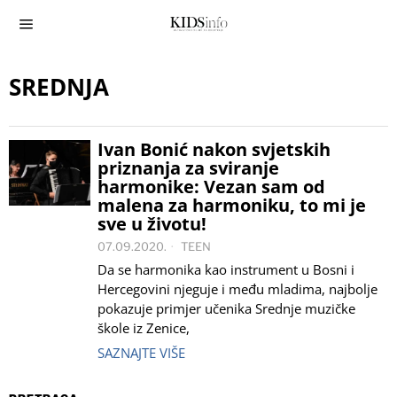
SREDNJA
Ivan Bonić nakon svjetskih
priznanja za sviranje
harmonike: Vezan sam od
malena za harmoniku, to mi je
sve u životu!
07.09.2020.
TEEN
Da se harmonika kao instrument u Bosni i
Hercegovini njeguje i među mladima, najbolje
pokazuje primjer učenika Srednje muzičke
škole iz Zenice,
SAZNAJTE VIŠE