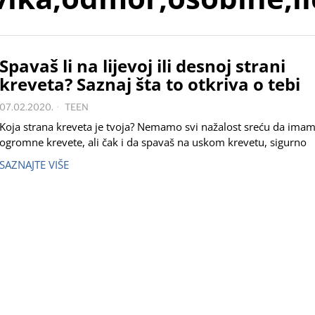
Spavaš li na lijevoj ili desnoj strani
kreveta? Saznaj šta to otkriva o tebi
07.02.2020.
TEEN
Koja strana kreveta je tvoja? Nemamo svi nažalost sreću da ima
ogromne krevete, ali čak i da spavaš na uskom krevetu, sigurno
SAZNAJTE VIŠE