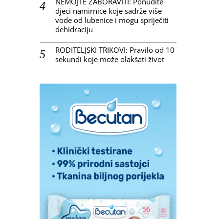
NEMOJTE ZABORAVITI: Ponudite
djeci namirnice koje sadrže više
vode od lubenice i mogu spriječiti
dehidraciju
RODITELJSKI TRIKOVI: Pravilo od 10
sekundi koje može olakšati život