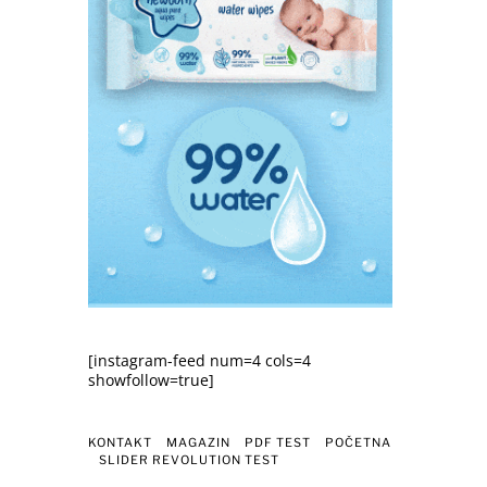
[instagram-feed num=4 cols=4
showfollow=true]
KONTAKT
MAGAZIN
PDF TEST
POČETNA
SLIDER REVOLUTION TEST