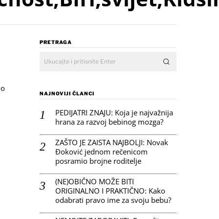
PRETRAGA
mo
NAJNOVIJI ČLANCI
PEDIJATRI ZNAJU: Koja je najvažnija
hrana za razvoj bebinog mozga?
ZAŠTO JE ZAISTA NAJBOLJI: Novak
Đoković jednom rečenicom
posramio brojne roditelje
(NE)OBIČNO MOŽE BITI
ORIGINALNO I PRAKTIČNO: Kako
odabrati pravo ime za svoju bebu?