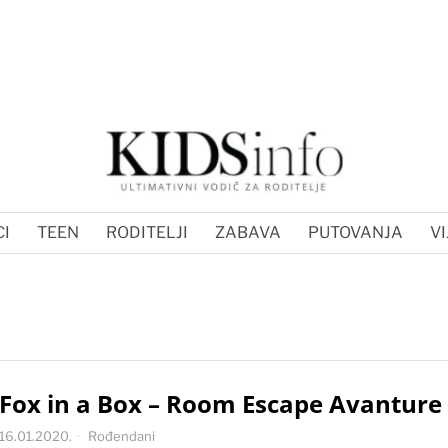
I
TEEN
RODITELJI
ZABAVA
PUTOVANJA
VI
Fox in a Box – Room Escape Avanture
16.01.2020.
Rođendani