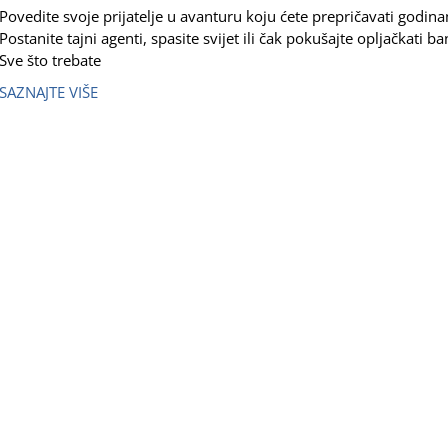
Povedite svoje prijatelje u avanturu koju ćete prepričavati godin
Postanite tajni agenti, spasite svijet ili čak pokušajte opljačkati b
Sve što trebate
SAZNAJTE VIŠE