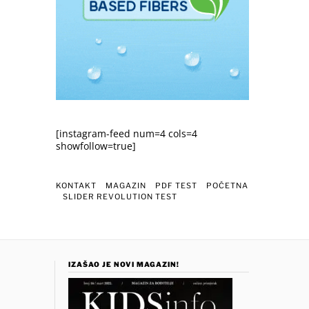
[instagram-feed num=4 cols=4
showfollow=true]
KONTAKT
MAGAZIN
PDF TEST
POČETNA
SLIDER REVOLUTION TEST
IZAŠAO JE NOVI MAGAZIN!