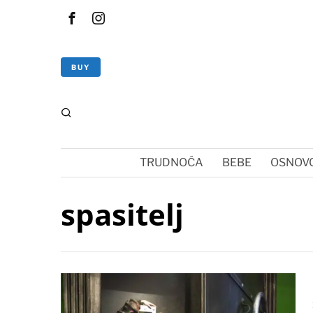
BUY
TRUDNOĆA
BEBE
OSNOVC
spasitelj