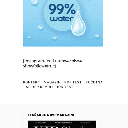
[instagram-feed num=4 cols=4
showfollow=true]
KONTAKT
MAGAZIN
PDF TEST
POČETNA
SLIDER REVOLUTION TEST
IZAŠAO JE NOVI MAGAZIN!