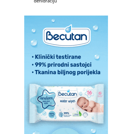
dehidraciju