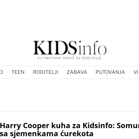
I
TEEN
RODITELJI
ZABAVA
PUTOVANJA
VI
Harry Cooper kuha za Kidsinfo: Somu
sa sjemenkama ćurekota