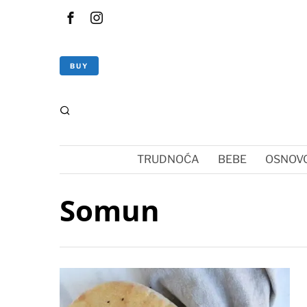
BUY
TRUDNOĆA
BEBE
OSNOVC
Somun