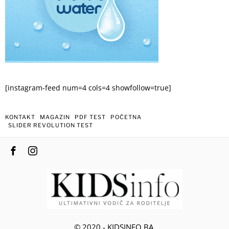
[instagram-feed num=4 cols=4 showfollow=true]
KONTAKT
MAGAZIN
PDF TEST
POČETNA
SLIDER REVOLUTION TEST
© 2020 - KIDSINFO.BA.