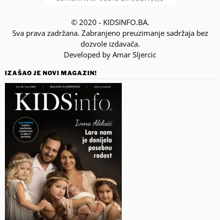
© 2020 - KIDSINFO.BA.
Sva prava zadržana. Zabranjeno preuzimanje sadržaja bez
dozvole izdavača.
Developed by Amar SIjercic
IZAŠAO JE NOVI MAGAZIN!