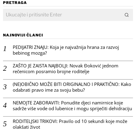
PRETRAGA
NAJNOVIJI ČLANCI
PEDIJATRI ZNAJU: Koja je najvažnija hrana za razvoj
bebinog mozga?
ZAŠTO JE ZAISTA NAJBOLJI: Novak Đoković jednom
rečenicom posramio brojne roditelje
(NE)OBIČNO MOŽE BITI ORIGINALNO I PRAKTIČNO: Kako
odabrati pravo ime za svoju bebu?
NEMOJTE ZABORAVITI: Ponudite djeci namirnice koje
sadrže više vode od lubenice i mogu spriječiti dehidraciju
RODITELJSKI TRIKOVI: Pravilo od 10 sekundi koje može
olakšati život