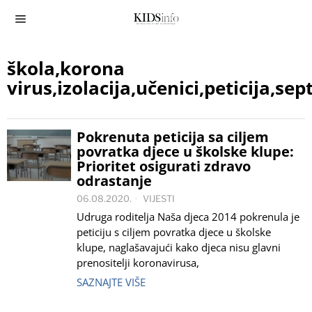
škola,korona
virus,izolacija,učenici,peticija,
Pokrenuta peticija sa ciljem
povratka djece u školske klupe:
Prioritet osigurati zdravo
odrastanje
06.08.2020.
VIJESTI
Udruga roditelja Naša djeca 2014 pokrenula je
peticiju s ciljem povratka djece u školske
klupe, naglašavajući kako djeca nisu glavni
prenositelji koronavirusa,
SAZNAJTE VIŠE