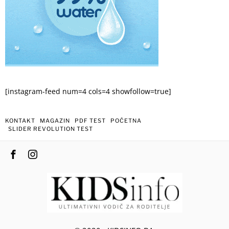
[instagram-feed num=4 cols=4 showfollow=true]
KONTAKT
MAGAZIN
PDF TEST
POČETNA
SLIDER REVOLUTION TEST