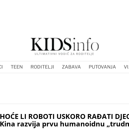
I
TEEN
RODITELJI
ZABAVA
PUTOVANJA
VI
HOĆE LI ROBOTI USKORO RAĐATI DJE
Kina razvija prvu humanoidnu „trudn