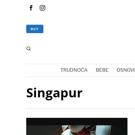
BUY
TRUDNOĆA
BEBE
OSNOVC
Singapur