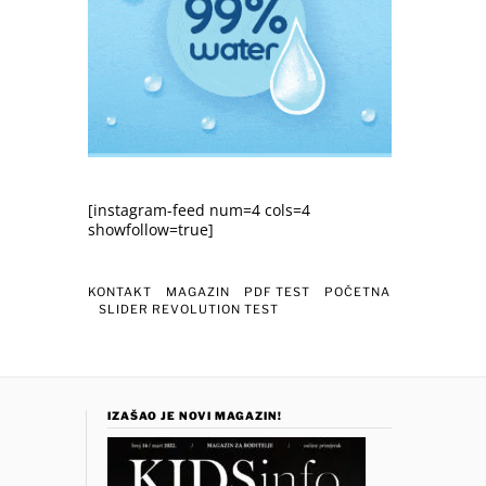
[instagram-feed num=4 cols=4
showfollow=true]
KONTAKT
MAGAZIN
PDF TEST
POČETNA
SLIDER REVOLUTION TEST
IZAŠAO JE NOVI MAGAZIN!