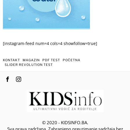
[instagram-feed num=4 cols=4 showfollow=true]
KONTAKT
MAGAZIN
PDF TEST
POČETNA
SLIDER REVOLUTION TEST
© 2020 - KIDSINFO.BA.
Sva prava zadržana. Zabranjeno preuzimanje sadržaja bez