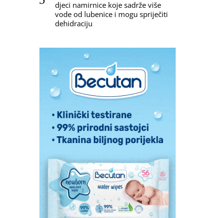
djeci namirnice koje sadrže više
vode od lubenice i mogu spriječiti
dehidraciju