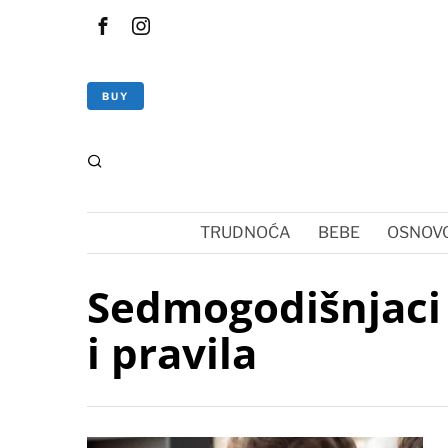
BUY
TRUDNOĆA
BEBE
OSNOVC
Sedmogodišnjaci 
i pravila