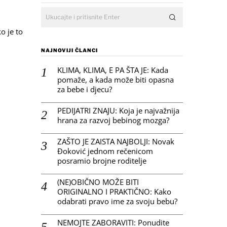
o je to
NAJNOVIJI ČLANCI
KLIMA, KLIMA, E PA ŠTA JE: Kada
pomaže, a kada može biti opasna
za bebe i djecu?
PEDIJATRI ZNAJU: Koja je najvažnija
hrana za razvoj bebinog mozga?
ZAŠTO JE ZAISTA NAJBOLJI: Novak
Đoković jednom rečenicom
posramio brojne roditelje
(NE)OBIČNO MOŽE BITI
ORIGINALNO I PRAKTIČNO: Kako
odabrati pravo ime za svoju bebu?
NEMOJTE ZABORAVITI: Ponudite