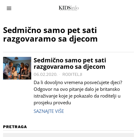
Sedmično samo pet sati
razgovaramo sa djecom
Sedmično samo pet sati
razgovaramo sa djecom
06.02.2020.
RODITELJI
Da li dovoljno vremena posvećujete djeci?
Odgovor na ovo pitanje dalo je britansko
istraživanje koje je pokazalo da roditelji u
prosjeku provedu
SAZNAJTE VIŠE
PRETRAGA