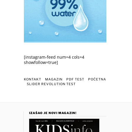
[instagram-feed num=4 cols=4
showfollow=true]
KONTAKT
MAGAZIN
PDF TEST
POČETNA
SLIDER REVOLUTION TEST
IZAŠAO JE NOVI MAGAZIN!