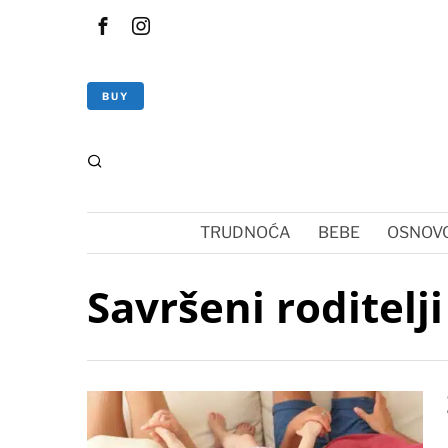
BUY
TRUDNOĆA
BEBE
OSNOVC
Savršeni roditelji