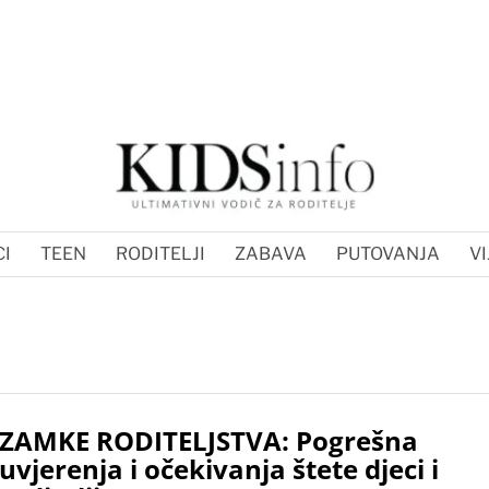
I
TEEN
RODITELJI
ZABAVA
PUTOVANJA
VI
ZAMKE RODITELJSTVA: Pogrešna
uvjerenja i očekivanja štete djeci i