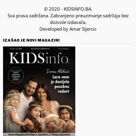
© 2020 - KIDSINFO.BA.
Sva prava zadržana. Zabranjeno preuzimanje sadržaja bez
dozvole izdavača.
Developed by Amar SIjercic
IZAŠAO JE NOVI MAGAZIN!