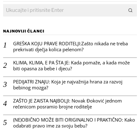
NAJNOVIJI ČLANCI
GREŠKA KOJU PRAVE RODITELJI:Zašto nikada ne treba
prekrivati dječja kolica pelenom?
KLIMA, KLIMA, E PA ŠTA JE: Kada pomaže, a kada može
biti opasna za bebe i djecu?
PEDIJATRI ZNAJU: Koja je najvažnija hrana za razvoj
bebinog mozga?
ZAŠTO JE ZAISTA NAJBOLJI: Novak Đoković jednom
rečenicom posramio brojne roditelje
(NE)OBIČNO MOŽE BITI ORIGINALNO I PRAKTIČNO: Kako
odabrati pravo ime za svoju bebu?