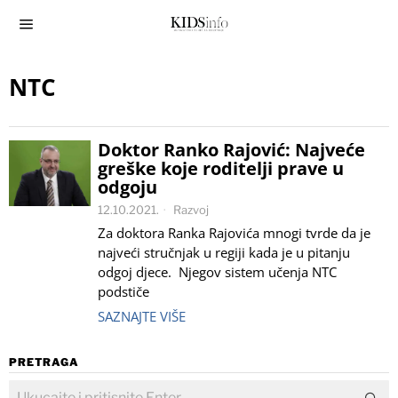
NTC
Doktor Ranko Rajović: Najveće
greške koje roditelji prave u
odgoju
12.10.2021.
Razvoj
Za doktora Ranka Rajovića mnogi tvrde da je
najveći stručnjak u regiji kada je u pitanju
odgoj djece. Njegov sistem učenja NTC
podstiče
SAZNAJTE VIŠE
PRETRAGA