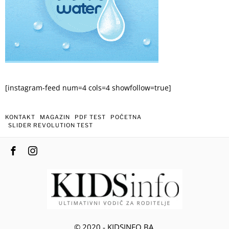
[instagram-feed num=4 cols=4 showfollow=true]
KONTAKT
MAGAZIN
PDF TEST
POČETNA
SLIDER REVOLUTION TEST
© 2020 - KIDSINFO.BA.