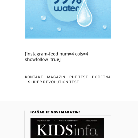
[instagram-feed num=4 cols=4
showfollow=true]
KONTAKT
MAGAZIN
PDF TEST
POČETNA
SLIDER REVOLUTION TEST
IZAŠAO JE NOVI MAGAZIN!