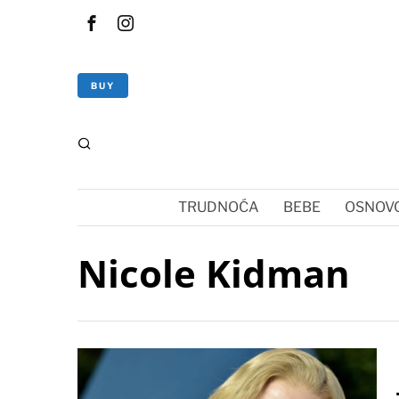
BUY
TRUDNOĆA
BEBE
OSNOVC
Nicole Kidman