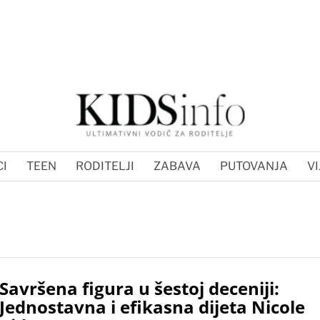
I
TEEN
RODITELJI
ZABAVA
PUTOVANJA
VI
Savršena figura u šestoj deceniji:
Jednostavna i efikasna dijeta Nicole